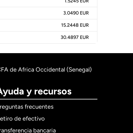
1.5245 EUR
3.0490 EUR
15.2448 EUR
30.4897 EUR
CFA de Africa Occidental (Senegal)
Ayuda y recursos
reguntas frecuentes
etiro de efectivo
ransferencia bancaria