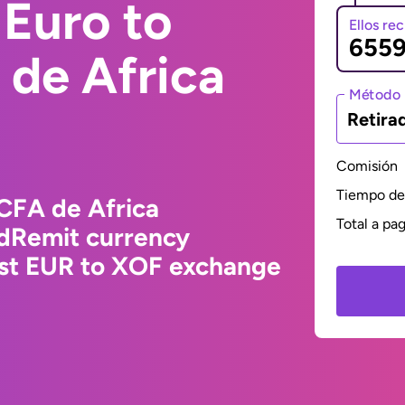
Euro to
Ellos re
 de Africa
Método 
Retira
Comisión
Tiempo de 
CFA de Africa
Total a pa
ldRemit currency
est EUR to XOF exchange