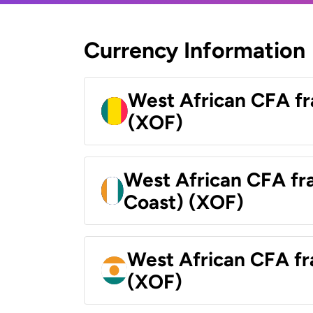
Currency Information
West African CFA fr
(XOF)
West African CFA fra
Coast) (XOF)
West African CFA fr
(XOF)