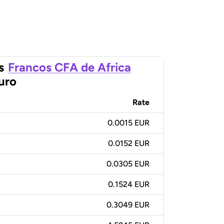
s
Francos CFA de Africa
uro
Rate
0.0015 EUR
0.0152 EUR
0.0305 EUR
0.1524 EUR
0.3049 EUR