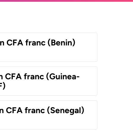
n CFA franc (Benin)
n CFA franc (Guinea-
F)
n CFA franc (Senegal)