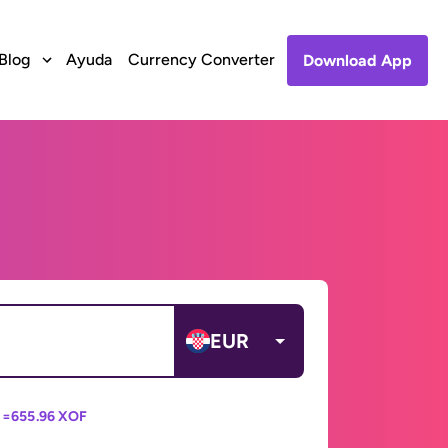
Blog
Ayuda
Currency Converter
Download App
EUR
 =
655.96 XOF