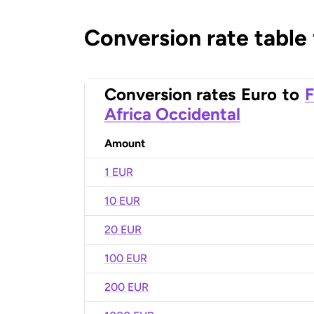
Conversion rate table
Conversion rates
Euro
to
F
Africa Occidental
Amount
1 EUR
10 EUR
20 EUR
100 EUR
200 EUR