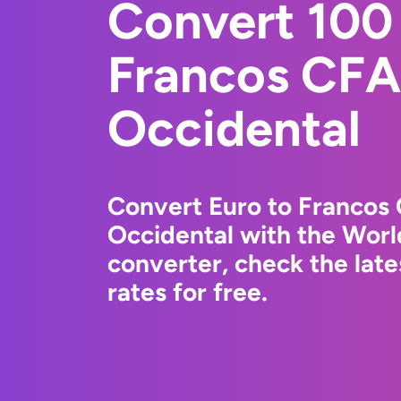
Convert 100 
Francos CFA
Occidental
Convert Euro to Francos 
Occidental with the Wor
converter, check the lat
rates for free.