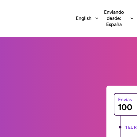
Enviando
English
desde:
España
Envías
1 EUR