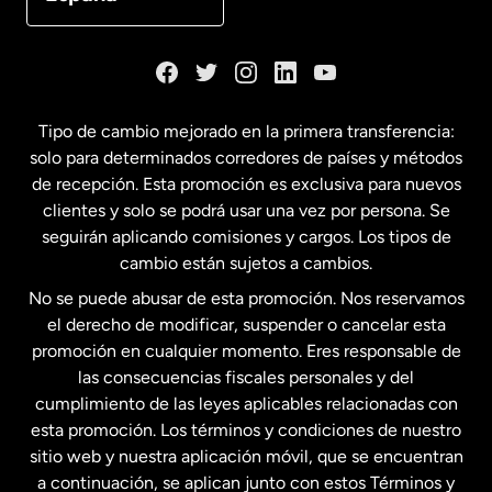
Dinamarca
España
Tipo de cambio mejorado en la primera transferencia:
solo para determinados corredores de países y métodos
Estados Unidos
English
de recepción. Esta promoción es exclusiva para nuevos
clientes y solo se podrá usar una vez por persona. Se
seguirán aplicando comisiones y cargos. Los tipos de
Estados Unidos
Español
cambio están sujetos a cambios.
No se puede abusar de esta promoción. Nos reservamos
Francia
el derecho de modificar, suspender o cancelar esta
promoción en cualquier momento. Eres responsable de
las consecuencias fiscales personales y del
Malasia
cumplimiento de las leyes aplicables relacionadas con
esta promoción. Los términos y condiciones de nuestro
Nueva Zelanda
sitio web y nuestra aplicación móvil, que se encuentran
a continuación, se aplican junto con estos Términos y