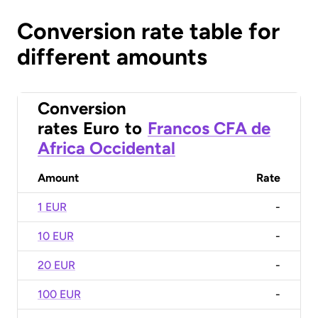
Conversion rate table for
different amounts
Conversion
rates
Euro
to
Francos CFA de
Africa Occidental
Amount
Rate
1 EUR
-
10 EUR
-
20 EUR
-
100 EUR
-