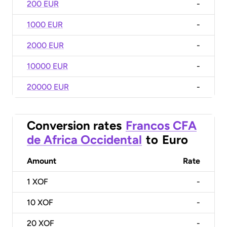
200 EUR
-
1000 EUR
-
2000 EUR
-
10000 EUR
-
20000 EUR
-
Conversion rates
Francos CFA
de Africa Occidental
to
Euro
Amount
Rate
1
XOF
-
10
XOF
-
20
XOF
-