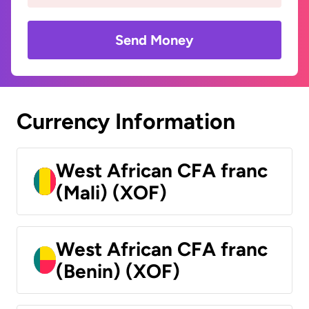
Send Money
Currency Information
West African CFA franc
(Mali) (XOF)
West African CFA franc
(Benin) (XOF)