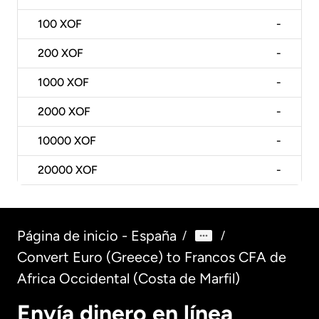
100
XOF
-
200
XOF
-
1000
XOF
-
2000
XOF
-
10000
XOF
-
20000
XOF
-
Página de inicio - España
/
/
Convert Euro (Greece) to Francos CFA de
Africa Occidental (Costa de Marfil)
Envía dinero en línea