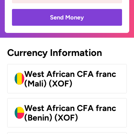
Send Money
Currency Information
West African CFA franc
(Mali) (XOF)
West African CFA franc
(Benin) (XOF)