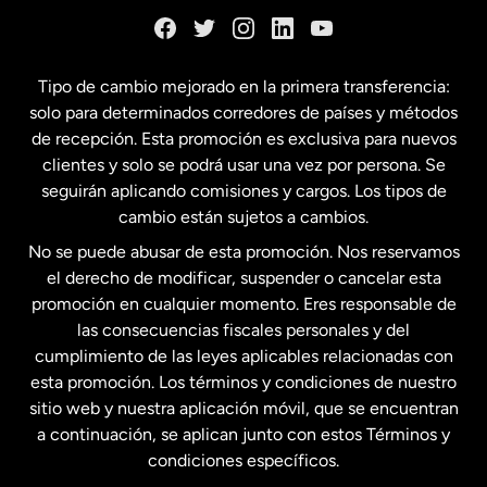
España
Tipo de cambio mejorado en la primera transferencia:
solo para determinados corredores de países y métodos
Estados Unidos
English
de recepción. Esta promoción es exclusiva para nuevos
clientes y solo se podrá usar una vez por persona. Se
seguirán aplicando comisiones y cargos. Los tipos de
Estados Unidos
Español
cambio están sujetos a cambios.
No se puede abusar de esta promoción. Nos reservamos
Francia
el derecho de modificar, suspender o cancelar esta
promoción en cualquier momento. Eres responsable de
las consecuencias fiscales personales y del
Malasia
cumplimiento de las leyes aplicables relacionadas con
esta promoción. Los términos y condiciones de nuestro
Nueva Zelanda
sitio web y nuestra aplicación móvil, que se encuentran
a continuación, se aplican junto con estos Términos y
condiciones específicos.
Países Bajos