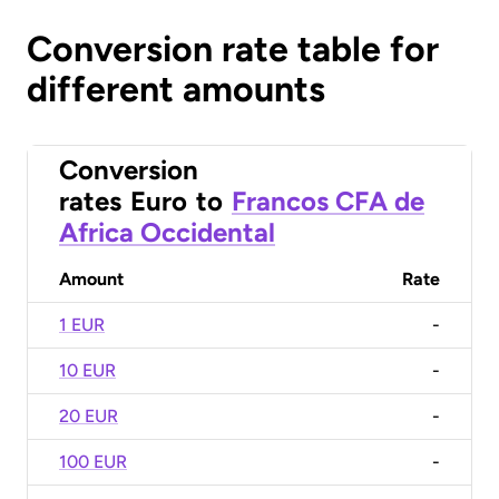
Conversion rate table for
different amounts
Conversion
rates
Euro
to
Francos CFA de
Africa Occidental
Amount
Rate
1 EUR
-
10 EUR
-
20 EUR
-
100 EUR
-