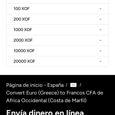
100
XOF
-
200
XOF
-
1000
XOF
-
2000
XOF
-
10000
XOF
-
20000
XOF
-
Página de inicio - España
/
/
Convert Euro (Greece) to Francos CFA de
Africa Occidental (Costa de Marfil)
Envía dinero en línea