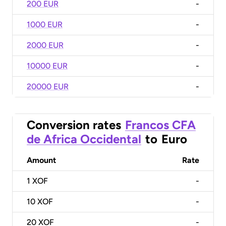
200 EUR
-
1000 EUR
-
2000 EUR
-
10000 EUR
-
20000 EUR
-
Conversion rates
Francos CFA
de Africa Occidental
to
Euro
Amount
Rate
1
XOF
-
10
XOF
-
20
XOF
-