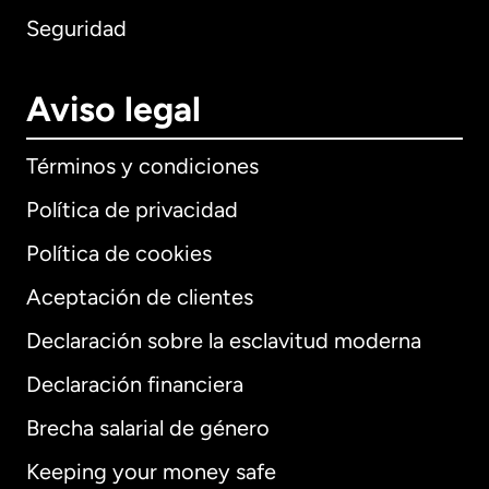
Seguridad
Aviso legal
Términos y condiciones
Política de privacidad
Política de cookies
Aceptación de clientes
Declaración sobre la esclavitud moderna
Internacional
English
Declaración financiera
Brecha salarial de género
Keeping your money safe
Alemania