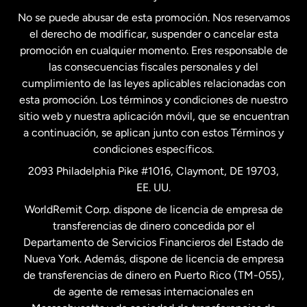
No se puede abusar de esta promoción. Nos reservamos
Francia
el derecho de modificar, suspender o cancelar esta
promoción en cualquier momento. Eres responsable de
las consecuencias fiscales personales y del
Malasia
cumplimiento de las leyes aplicables relacionadas con
esta promoción. Los términos y condiciones de nuestro
Nueva Zelanda
sitio web y nuestra aplicación móvil, que se encuentran
a continuación, se aplican junto con estos Términos y
condiciones específicos.
Países Bajos
2093 Philadelphia Pike #1016, Claymont, DE 19703,
EE. UU.
Reino Unido
WorldRemit Corp. dispone de licencia de empresa de
transferencias de dinero concedida por el
Suecia
Departamento de Servicios Financieros del Estado de
Nueva York. Además, dispone de licencia de empresa
de transferencias de dinero en Puerto Rico (TM-055),
de agente de remesas internacionales en