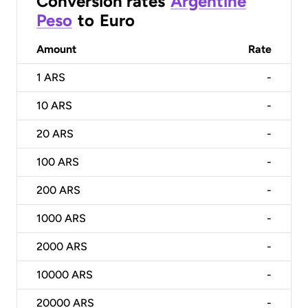
Conversion rates
Argentine
Peso
to
Euro
Amount
Rate
1
ARS
-
10
ARS
-
20
ARS
-
100
ARS
-
200
ARS
-
1000
ARS
-
2000
ARS
-
10000
ARS
-
20000
ARS
-