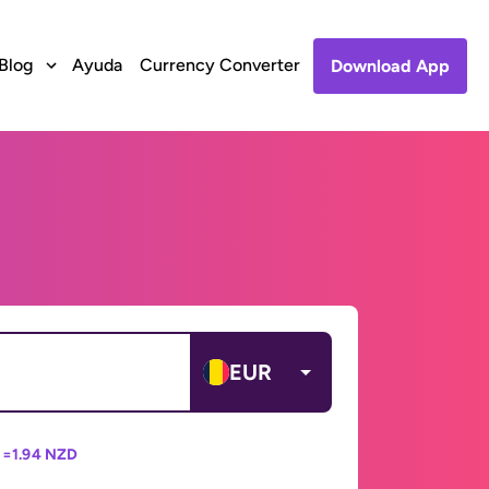
Blog
Ayuda
Currency Converter
Download App
EUR
 =
1.94 NZD