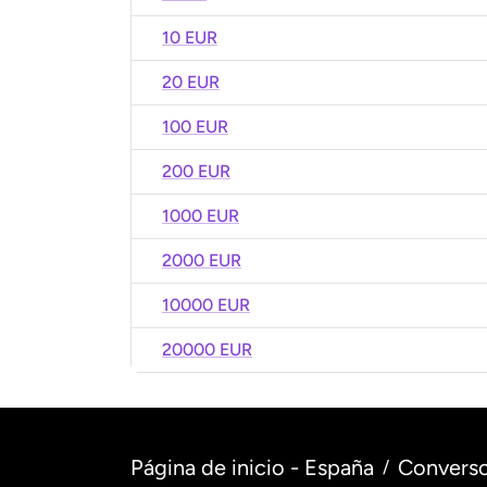
10 EUR
20 EUR
100 EUR
200 EUR
1000 EUR
2000 EUR
10000 EUR
20000 EUR
Página de inicio - España
Converso
/