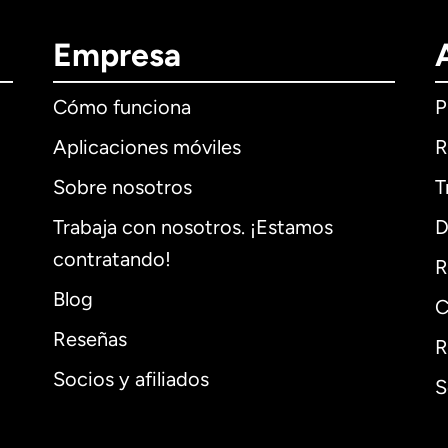
Empresa
Cómo funciona
P
Aplicaciones móviles
R
Sobre nosotros
T
Trabaja con nosotros. ¡Estamos
D
contratando!
R
Blog
C
Reseñas
R
Socios y afiliados
S