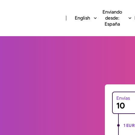
Enviando
English
desde:
España
Envías
1 EUR