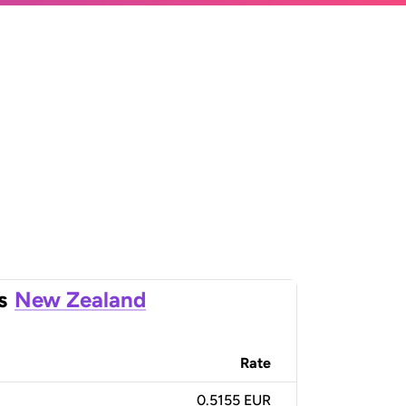
s
New Zealand
Rate
0.5155 EUR