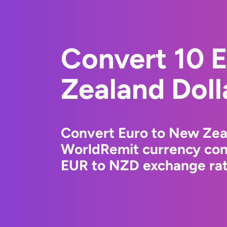
Convert 10 
Zealand Doll
Convert Euro to New Zeal
WorldRemit currency conv
EUR to NZD exchange rate