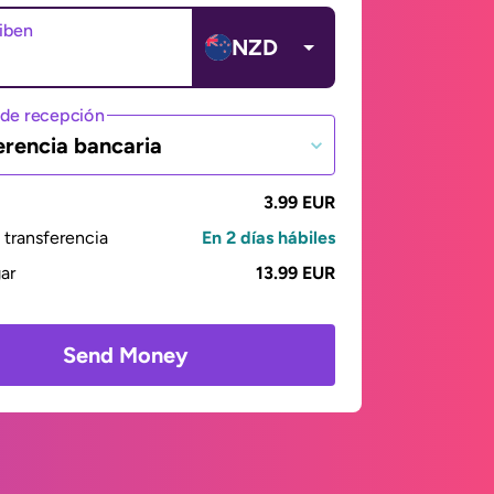
ciben
NZD
de recepción
erencia bancaria
3.99 EUR
transferencia
En 2 días hábiles
gar
13.99 EUR
Send Money