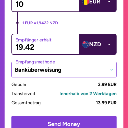
EUR
1 EUR =
1.9422 NZD
Empfänger erhält
NZD
Empfangsmethode
Banküberweisung
Gebühr
3.99 EUR
Transferzeit
Innerhalb von 2 Werktagen
Gesamtbetrag
13.99 EUR
Send Money