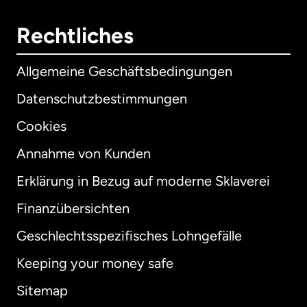
Rechtliches
Allgemeine Geschäftsbedingungen
Datenschutzbestimmungen
Cookies
Annahme von Kunden
Erklärung in Bezug auf moderne Sklaverei
International
English
Finanzübersichten
Geschlechtsspezifisches Lohngefälle
Keeping your money safe
Australien
Sitemap