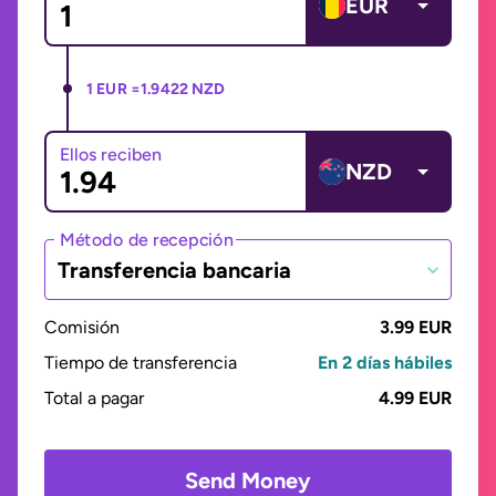
EUR
1 EUR =
1.9422 NZD
Ellos reciben
NZD
Método de recepción
Transferencia bancaria
Comisión
3.99 EUR
Tiempo de transferencia
En 2 días hábiles
Total a pagar
4.99 EUR
Send Money