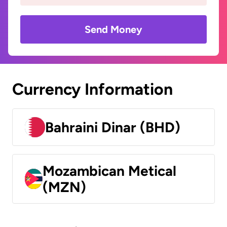
Send Money
Currency Information
Bahraini Dinar (BHD)
Mozambican Metical
(MZN)