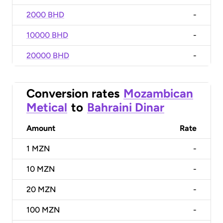
2000 BHD
-
10000 BHD
-
20000 BHD
-
Conversion rates
Mozambican
Metical
to
Bahraini Dinar
Amount
Rate
1
MZN
-
10
MZN
-
20
MZN
-
100
MZN
-