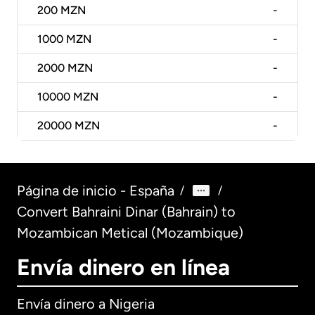
200
MZN
-
1000
MZN
-
2000
MZN
-
10000
MZN
-
20000
MZN
-
Página de inicio - España
/
/
Convert Bahraini Dinar (Bahrain) to
Mozambican Metical (Mozambique)
Envía dinero en línea
Envía dinero a Nigeria