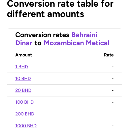
Conversion rate table for
different amounts
Conversion rates
Bahraini
Dinar
to
Mozambican Metical
Amount
Rate
1 BHD
-
10 BHD
-
20 BHD
-
100 BHD
-
200 BHD
-
1000 BHD
-