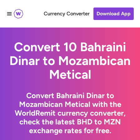
Currency Converter
Download App
Convert 10 Bahraini
Dinar to Mozambican
Metical
Convert Bahraini Dinar to
Mozambican Metical with the
WorldRemit currency converter,
check the latest BHD to MZN
exchange rates for free.