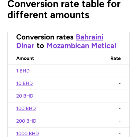
Conversion rate table for
different amounts
Conversion rates
Bahraini
Dinar
to
Mozambican Metical
Amount
Rate
1 BHD
-
10 BHD
-
20 BHD
-
100 BHD
-
200 BHD
-
1000 BHD
-