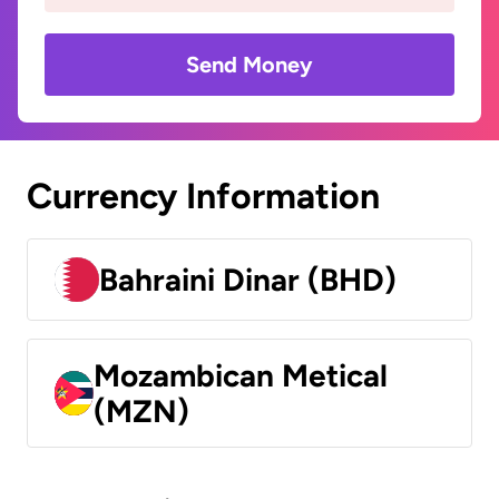
Send Money
Currency Information
Bahraini Dinar (BHD)
Mozambican Metical
(MZN)