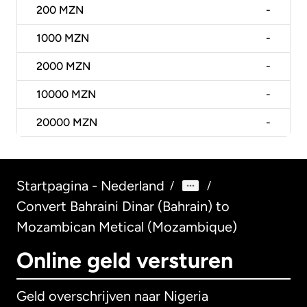
200
MZN
-
1000
MZN
-
2000
MZN
-
10000
MZN
-
20000
MZN
-
Startpagina - Nederland
/
/
Convert Bahraini Dinar (Bahrain) to
Mozambican Metical (Mozambique)
Online geld versturen
Geld overschrijven naar Nigeria