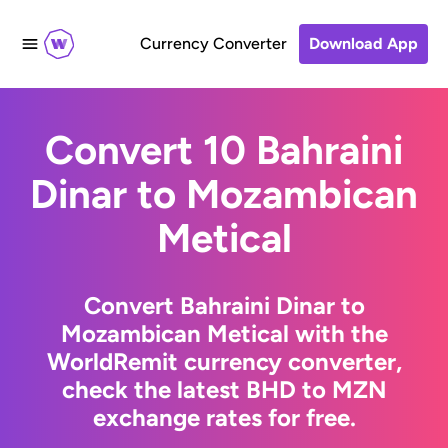
Currency Converter
Download App
Convert 10 Bahraini
Dinar to Mozambican
Metical
Convert Bahraini Dinar to
Mozambican Metical with the
WorldRemit currency converter,
check the latest BHD to MZN
exchange rates for free.