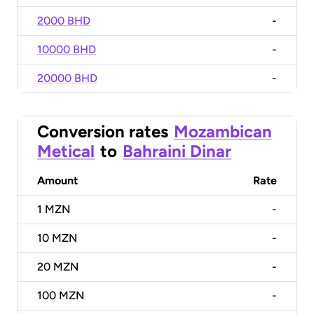
2000 BHD
-
10000 BHD
-
20000 BHD
-
Conversion rates
Mozambican
Metical
to
Bahraini Dinar
Amount
Rate
1
MZN
-
10
MZN
-
20
MZN
-
100
MZN
-