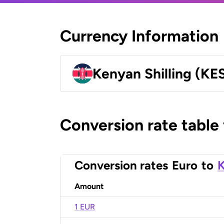
Currency Information
Kenyan Shilling (KE
Conversion rate table
Conversion rates
Euro
to
K
Amount
1 EUR