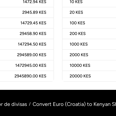
1472.94 KES
10
KES
2945.89 KES
20
KES
14729.45 KES
100
KES
29458.90 KES
200
KES
147294.50 KES
1000
KES
294589.00 KES
2000
KES
1472945.00 KES
10000
KES
2945890.00 KES
20000
KES
r de divisas
Convert Euro (Croatia) to Kenyan Sh
/