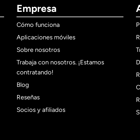
Empresa
Cómo funciona
P
Aplicaciones móviles
R
Sobre nosotros
T
Trabaja con nosotros. ¡Estamos
D
contratando!
R
Blog
C
Reseñas
R
Socios y afiliados
S