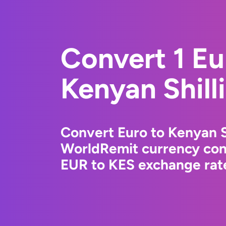
Convert 1 Eu
Kenyan Shill
Convert Euro to Kenyan S
WorldRemit currency conv
EUR to KES exchange rate