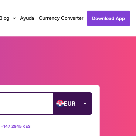
Blog
Ayuda
Currency Converter
Download App
EUR
 =
147.2945 KES