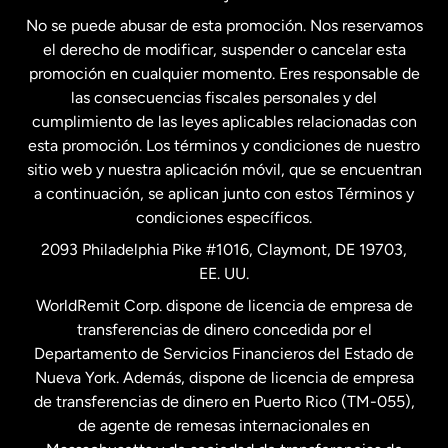
No se puede abusar de esta promoción. Nos reservamos
Francia
el derecho de modificar, suspender o cancelar esta
promoción en cualquier momento. Eres responsable de
las consecuencias fiscales personales y del
Malasia
cumplimiento de las leyes aplicables relacionadas con
esta promoción. Los términos y condiciones de nuestro
Nueva Zelanda
sitio web y nuestra aplicación móvil, que se encuentran
a continuación, se aplican junto con estos Términos y
condiciones específicos.
Países Bajos
2093 Philadelphia Pike #1016, Claymont, DE 19703,
EE. UU.
Reino Unido
WorldRemit Corp. dispone de licencia de empresa de
transferencias de dinero concedida por el
Suecia
Departamento de Servicios Financieros del Estado de
Nueva York. Además, dispone de licencia de empresa
de transferencias de dinero en Puerto Rico (TM-055),
de agente de remesas internacionales en