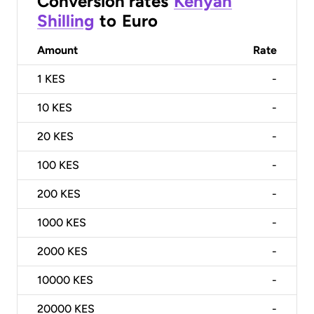
Conversion rates
Kenyan
Shilling
to
Euro
Amount
Rate
1
KES
-
10
KES
-
20
KES
-
100
KES
-
200
KES
-
1000
KES
-
2000
KES
-
10000
KES
-
20000
KES
-