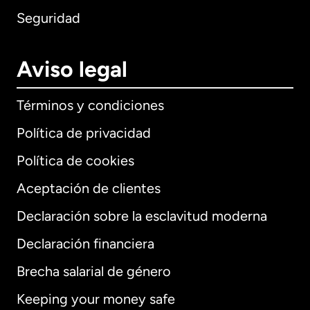
Seguridad
Aviso legal
Términos y condiciones
Política de privacidad
Política de cookies
Aceptación de clientes
Declaración sobre la esclavitud moderna
Internacional
English
Declaración financiera
Brecha salarial de género
Keeping your money safe
Alemania