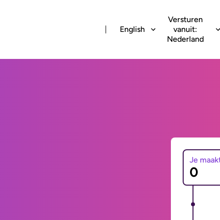
Versturen
English
vanuit:
Nederland
Je maak