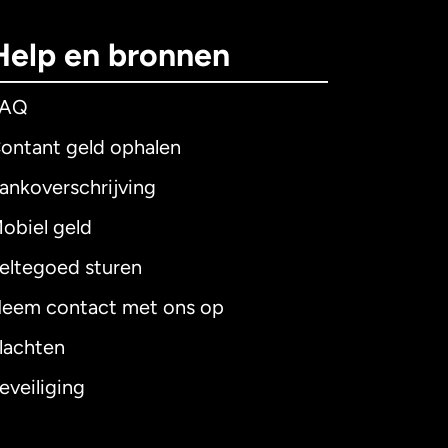
Help en bronnen
FAQ
ontant geld ophalen
ankoverschrijving
obiel geld
eltegoed sturen
eem contact met ons op
lachten
eveiliging