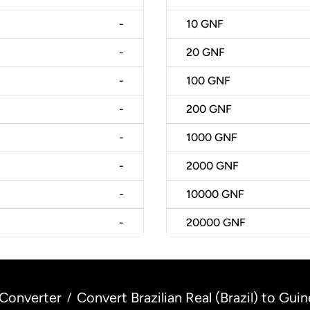
-
10
GNF
-
20
GNF
-
100
GNF
-
200
GNF
-
1000
GNF
-
2000
GNF
-
10000
GNF
-
20000
GNF
Converter
Convert Brazilian Real (Brazil) to Gui
/