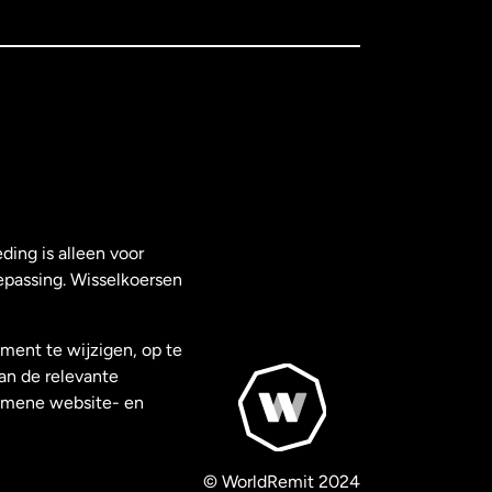
ding is alleen voor
epassing. Wisselkoersen
ment te wijzigen, op te
van de relevante
gemene website- en
© WorldRemit 2024