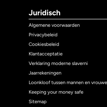
Juridisch
Algemene voorwaarden
Privacybeleid
Cookiesbeleid
Klantacceptatie
Internationaal
E
Verklaring moderne slaverni
Jaarrekeningen
Loonkloof tussen mannen en vrouw
Australië
Keeping your money safe
Canada
English
Sitemap