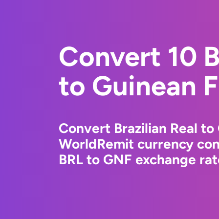
Convert 10 B
to Guinean 
Convert Brazilian Real to
WorldRemit currency conv
BRL to GNF exchange rate