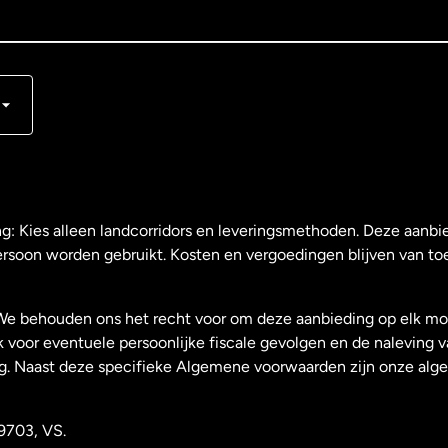
s
ng: Kies alleen landcorridors en leveringsmethoden. Deze aanbie
ersoon worden gebruikt. Kosten en vergoedingen blijven van to
We behouden ons het recht voor om deze aanbieding op elk mo
k voor eventuele persoonlijke fiscale gevolgen en de naleving 
g. Naast deze specifieke Algemene voorwaarden zijn onze al
9703, VS.