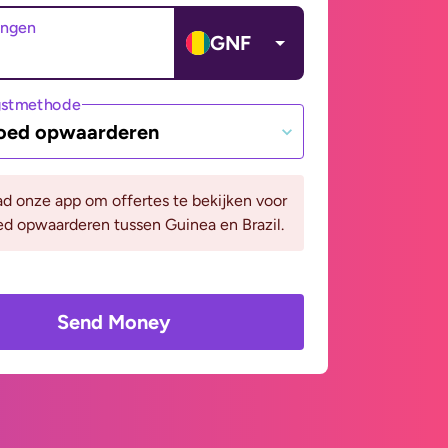
angen
GNF
gstmethode
oed opwaarderen
d onze app om offertes te bekijken voor
d opwaarderen tussen Guinea en Brazil.
Send Money