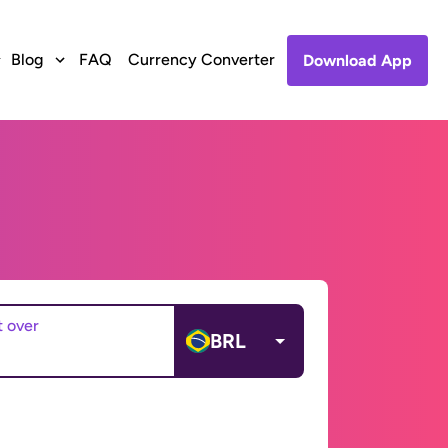
Blog
FAQ
Currency Converter
Download App
t over
BRL