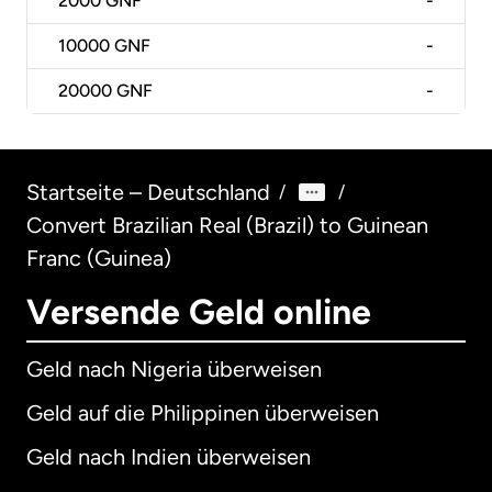
2000
GNF
-
10000
GNF
-
20000
GNF
-
Startseite – Deutschland
/
/
Convert Brazilian Real (Brazil) to Guinean
Franc (Guinea)
Versende Geld online
Geld nach Nigeria überweisen
Geld auf die Philippinen überweisen
Geld nach Indien überweisen