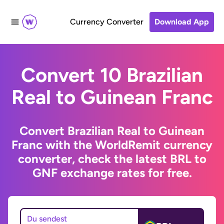
Currency Converter
Download App
Convert 10 Brazilian
Real to Guinean Franc
Convert Brazilian Real to Guinean
Franc with the WorldRemit currency
converter, check the latest BRL to
GNF exchange rates for free.
Du sendest