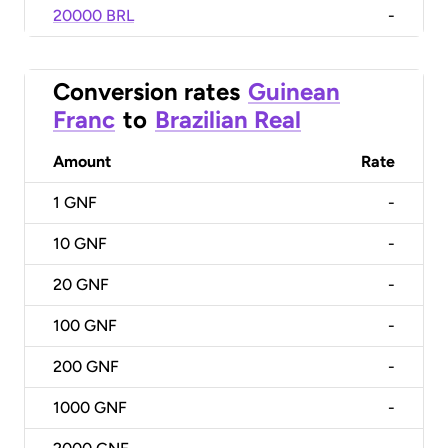
20000 BRL
-
Conversion rates
Guinean
Franc
to
Brazilian Real
Amount
Rate
1
GNF
-
10
GNF
-
20
GNF
-
100
GNF
-
200
GNF
-
1000
GNF
-