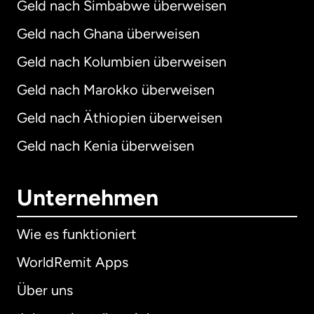
Geld nach Simbabwe überweisen
Geld nach Ghana überweisen
Geld nach Kolumbien überweisen
Geld nach Marokko überweisen
Geld nach Äthiopien überweisen
Geld nach Kenia überweisen
Unternehmen
Wie es funktioniert
WorldRemit Apps
Über uns