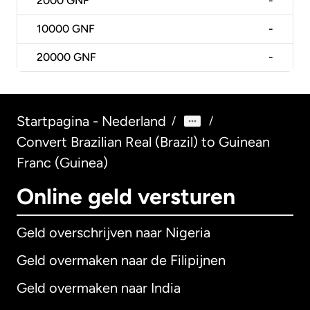
2000
GNF
-
10000
GNF
-
20000
GNF
-
Startpagina - Nederland
/
/
Convert Brazilian Real (Brazil) to Guinean
Franc (Guinea)
Online geld versturen
Geld overschrijven naar Nigeria
Geld overmaken naar de Filipijnen
Geld overmaken naar India