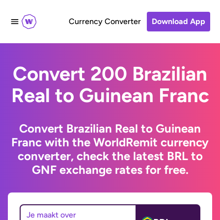
Currency Converter
Download App
Convert 200 Brazilian
Real to Guinean Franc
Convert Brazilian Real to Guinean
Franc with the WorldRemit currency
converter, check the latest BRL to
GNF exchange rates for free.
Je maakt over