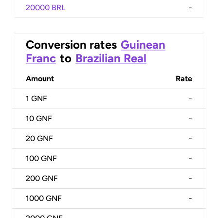
20000 BRL
-
Conversion rates
Guinean
Franc
to
Brazilian Real
Amount
Rate
1
GNF
-
10
GNF
-
20
GNF
-
100
GNF
-
200
GNF
-
1000
GNF
-