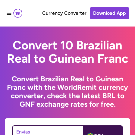
Currency Converter
Download App
Convert 10 Brazilian
Real to Guinean Franc
Convert Brazilian Real to Guinean
Franc with the WorldRemit currency
converter, check the latest BRL to
GNF exchange rates for free.
Envías