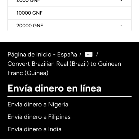
2000
GNF
-
10000
GNF
-
20000
GNF
-
Página de inicio - España
/
/
Convert Brazilian Real (Brazil) to Guinean
Franc (Guinea)
Envía dinero en línea
Envía dinero a Nigeria
Envía dinero a Filipinas
Envía dinero a India