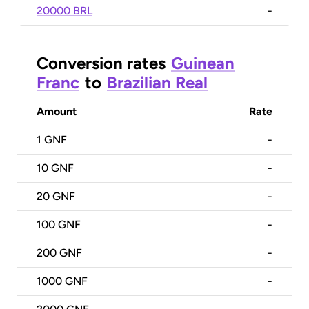
20000 BRL
-
Conversion rates
Guinean
Franc
to
Brazilian Real
Amount
Rate
1
GNF
-
10
GNF
-
20
GNF
-
100
GNF
-
200
GNF
-
1000
GNF
-