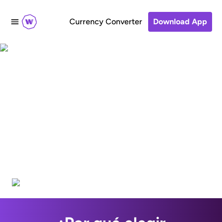
Currency Converter
Download App
How to transfer
money to Bank Al
Habib, Pakistan