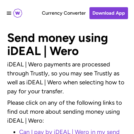
Currency Converter
Download App
Send money using
iDEAL | Wero
iDEAL | Wero
payments are processed
through Trustly, so you may see Trustly as
well as
iDEAL | Wero
when selecting how to
pay for your transfer.
Please click on any of the following links to
find out more about sending money using
iDEAL | Wero
:
Can I pay by iDEAL | Wero in my send