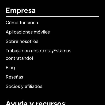
Empresa
Cómo funciona
Aplicaciones móviles
Sobre nosotros
Trabaja con nosotros. ¡Estamos
contratando!
Blog
Reseñas
Socios y afiliados
Ayuda y recursos