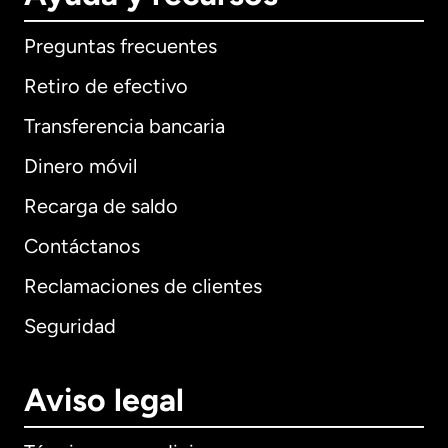
Preguntas frecuentes
Retiro de efectivo
Transferencia bancaria
Dinero móvil
Recarga de saldo
Contáctanos
Reclamaciones de clientes
Seguridad
Aviso legal