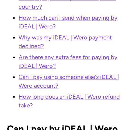
country?
How much can I send when paying by
iDEAL | Wero?
Why was my iDEAL | Wero payment
declined?
Are there any extra fees for paying by
iDEAL | Wero?
Can I pay using someone else’s iDEAL |
Wero account?
How long does an iDEAL | Wero refund
take?
Can I pay by iDEAL | Wero