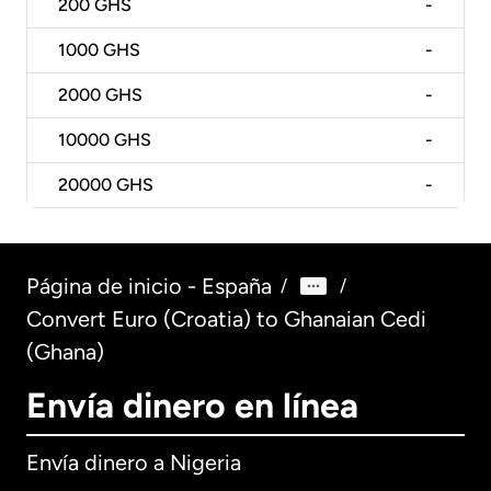
200
GHS
-
1000
GHS
-
2000
GHS
-
10000
GHS
-
20000
GHS
-
Página de inicio - España
/
/
Convert Euro (Croatia) to Ghanaian Cedi
(Ghana)
Envía dinero en línea
Envía dinero a Nigeria