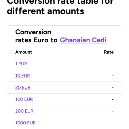
Conversion rate table for
different amounts
Conversion
rates
Euro
to
Ghanaian Cedi
Amount
Rate
1 EUR
-
10 EUR
-
20 EUR
-
100 EUR
-
200 EUR
-
1000 EUR
-