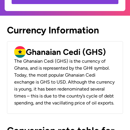
Currency Information
Ghanaian Cedi (GHS)
The Ghanaian Cedi (GHS) is the currency of
Ghana, and is represented by the GH¢ symbol.
Today, the most popular Ghanaian Cedi
exchange is GHS to USD. Although the currency
is young, it has been redenominated several
times – this is due to the country’s cycle of debt
spending, and the vacillating price of oil exports.