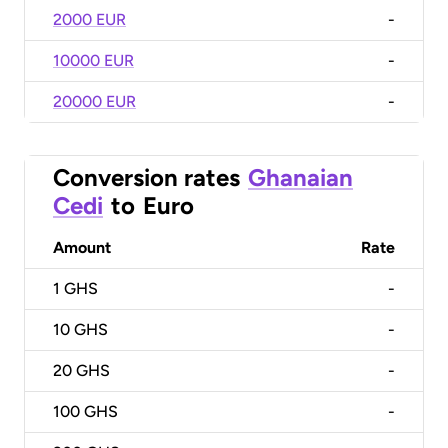
2000 EUR
-
10000 EUR
-
20000 EUR
-
Conversion rates
Ghanaian
Cedi
to
Euro
Amount
Rate
1
GHS
-
10
GHS
-
20
GHS
-
100
GHS
-