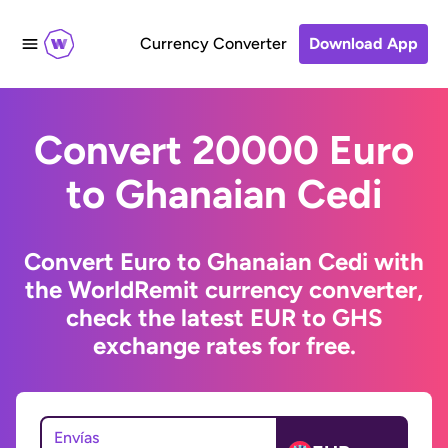
Currency Converter
Download App
Convert 20000 Euro
to Ghanaian Cedi
Convert Euro to Ghanaian Cedi with
the WorldRemit currency converter,
check the latest EUR to GHS
exchange rates for free.
Envías