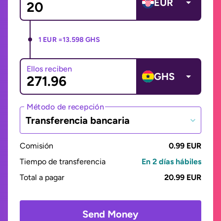
EUR
1 EUR =
13.598 GHS
Ellos reciben
GHS
Método de recepción
Transferencia bancaria
Comisión
0.99 EUR
Tiempo de transferencia
En 2 días hábiles
Total a pagar
20.99 EUR
Send Money