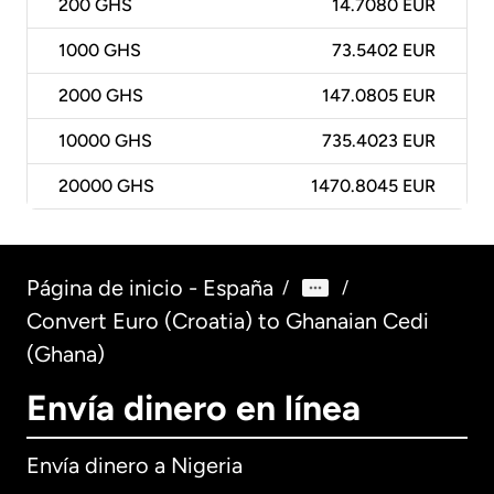
200
GHS
14.7080 EUR
1000
GHS
73.5402 EUR
2000
GHS
147.0805 EUR
10000
GHS
735.4023 EUR
20000
GHS
1470.8045 EUR
Página de inicio - España
/
/
Convert Euro (Croatia) to Ghanaian Cedi
(Ghana)
Envía dinero en línea
Envía dinero a Nigeria