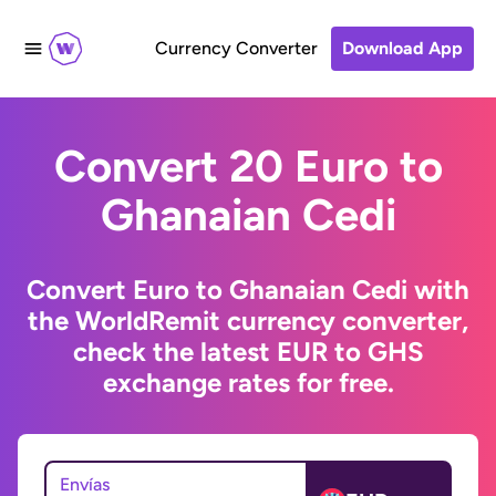
Currency Converter
Download App
Convert 20 Euro to
Ghanaian Cedi
Convert Euro to Ghanaian Cedi with
the WorldRemit currency converter,
check the latest EUR to GHS
exchange rates for free.
Envías