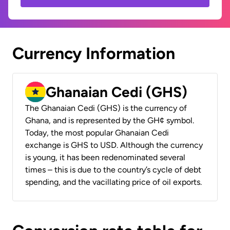
Currency Information
Ghanaian Cedi (GHS)
The Ghanaian Cedi (GHS) is the currency of
Ghana, and is represented by the GH¢ symbol.
Today, the most popular Ghanaian Cedi
exchange is GHS to USD. Although the currency
is young, it has been redenominated several
times – this is due to the country’s cycle of debt
spending, and the vacillating price of oil exports.