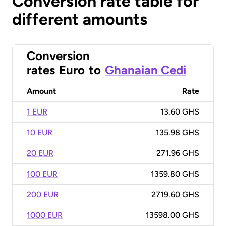
Conversion rate table for
different amounts
Conversion
rates
Euro
to
Ghanaian Cedi
Amount
Rate
1 EUR
13.60 GHS
10 EUR
135.98 GHS
20 EUR
271.96 GHS
100 EUR
1359.80 GHS
200 EUR
2719.60 GHS
1000 EUR
13598.00 GHS