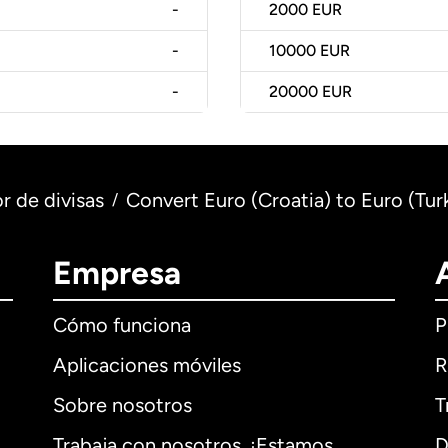
-
2000
EUR
-
10000
EUR
-
20000
EUR
r de divisas
Convert Euro (Croatia) to Euro (Tur
/
Empresa
Cómo funciona
P
Aplicaciones móviles
R
Sobre nosotros
T
Trabaja con nosotros. ¡Estamos
D