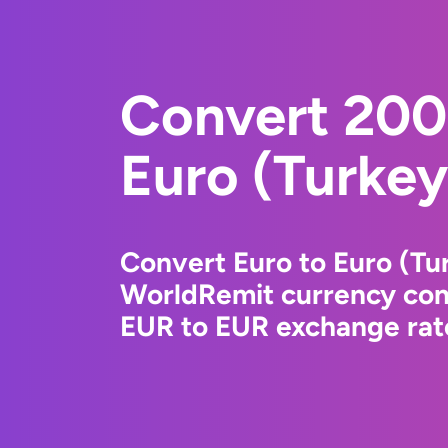
Convert 200
Euro (Turkey
Convert Euro to Euro (Tu
WorldRemit currency conv
EUR to EUR exchange rate