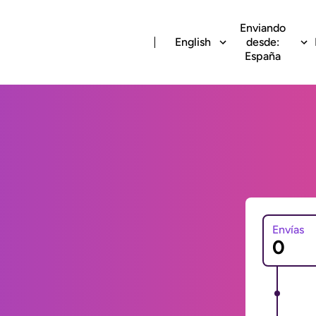
Enviando
English
desde:
España
Envías