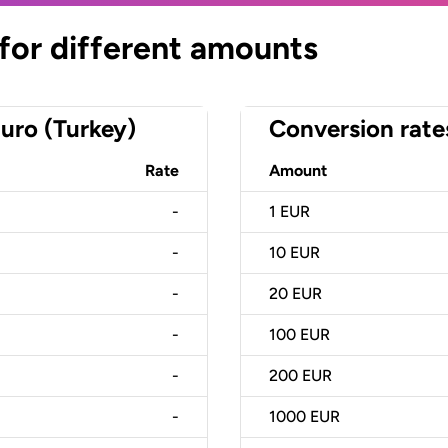
 for different amounts
uro (Turkey)
Conversion rate
Rate
Amount
-
1
EUR
-
10
EUR
-
20
EUR
-
100
EUR
-
200
EUR
-
1000
EUR