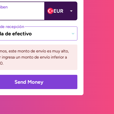
ciben
EUR
de recepción
da de efectivo
mos, este monto de envío es muy alto,
r ingresa un monto de envío inferior a
0.
Send Money