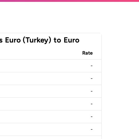
s
Euro (Turkey)
to
Euro
Rate
-
-
-
-
-
-