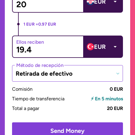
EUR
1 EUR =
0.97 EUR
Ellos reciben
EUR
Método de recepción
Retirada de efectivo
Comisión
0 EUR
Tiempo de transferencia
⚡ En 5 minutos
Total a pagar
20 EUR
Send Money