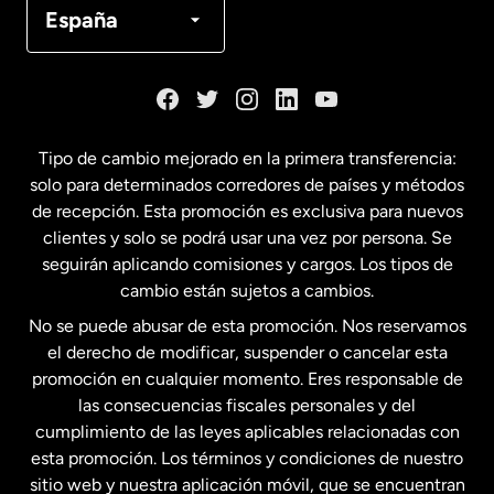
España
Dinamarca
España
Tipo de cambio mejorado en la primera transferencia:
solo para determinados corredores de países y métodos
Estados Unidos
English
de recepción. Esta promoción es exclusiva para nuevos
clientes y solo se podrá usar una vez por persona. Se
seguirán aplicando comisiones y cargos. Los tipos de
Estados Unidos
Español
cambio están sujetos a cambios.
No se puede abusar de esta promoción. Nos reservamos
Francia
el derecho de modificar, suspender o cancelar esta
promoción en cualquier momento. Eres responsable de
las consecuencias fiscales personales y del
Malasia
cumplimiento de las leyes aplicables relacionadas con
esta promoción. Los términos y condiciones de nuestro
Nueva Zelanda
sitio web y nuestra aplicación móvil, que se encuentran