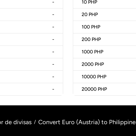
-
10
PHP
-
20
PHP
-
100
PHP
-
200
PHP
-
1000
PHP
-
2000
PHP
-
10000
PHP
-
20000
PHP
r de divisas
Convert Euro (Austria) to Philippine
/