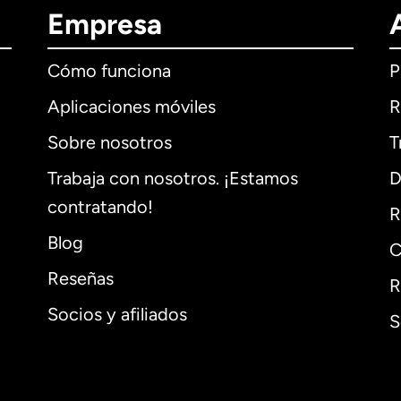
Empresa
Cómo funciona
P
Aplicaciones móviles
R
Sobre nosotros
T
Trabaja con nosotros. ¡Estamos
D
contratando!
R
Blog
C
Reseñas
R
Socios y afiliados
S