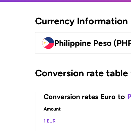
Currency Information
Philippine Peso (PH
Conversion rate table
Conversion rates
Euro
to
P
Amount
1 EUR