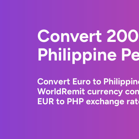
Convert 200
Philippine P
Convert Euro to Philippin
WorldRemit currency conv
EUR to PHP exchange rate