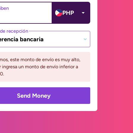
ciben
PHP
de recepción
erencia bancaria
mos, este monto de envío es muy alto,
r ingresa un monto de envío inferior a
0.
Send Money