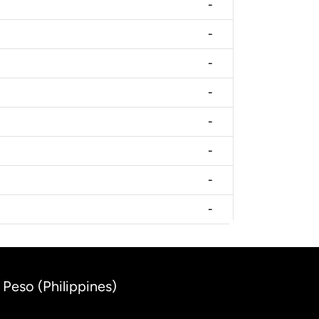
-
-
-
-
-
-
-
-
 Peso (Philippines)