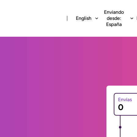
Enviando
English
desde:
España
Envías