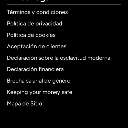
Términos y condiciones
Política de privacidad
Política de cookies
Aceptación de clientes
Declaración sobre la esclavitud moderna
Internacional
English
Declaración financiera
Brecha salarial de género
Keeping your money safe
Alemania
Mapa de Sitio
Australia