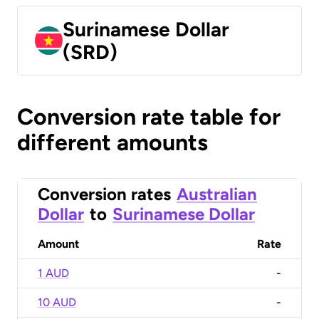
Surinamese Dollar
(SRD)
Conversion rate table for
different amounts
Conversion rates
Australian
Dollar
to
Surinamese Dollar
Amount
Rate
1 AUD
-
10 AUD
-