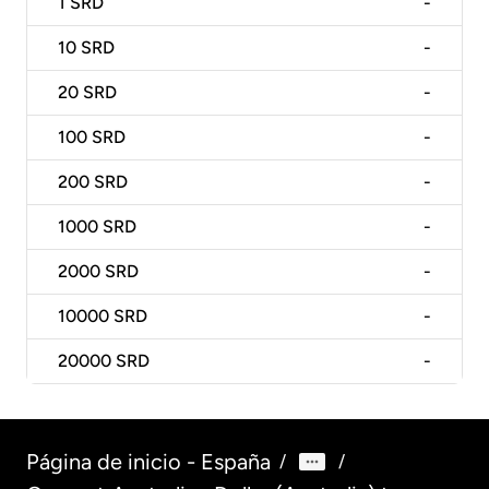
1
SRD
-
10
SRD
-
20
SRD
-
100
SRD
-
200
SRD
-
1000
SRD
-
2000
SRD
-
10000
SRD
-
20000
SRD
-
Página de inicio - España
/
/