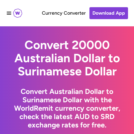
Currency Converter
Download App
Convert 20000
Australian Dollar to
Surinamese Dollar
Convert Australian Dollar to
Surinamese Dollar with the
WorldRemit currency converter,
check the latest AUD to SRD
exchange rates for free.