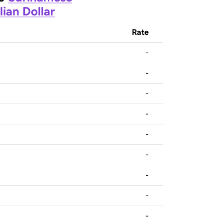
lian Dollar
Rate
-
-
-
-
-
-
-
-
-