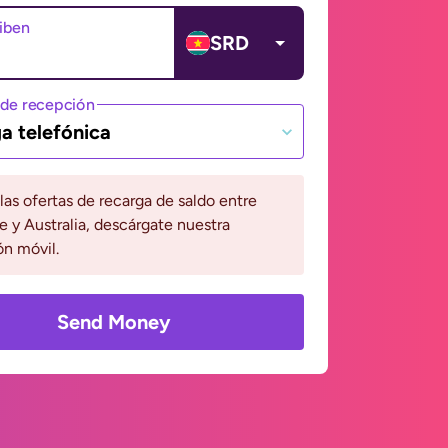
ciben
SRD
de recepción
a telefónica
 las ofertas de recarga de saldo entre
 y Australia, descárgate nuestra
ón móvil.
Send Money