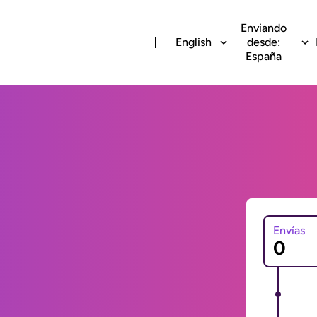
Enviando
English
desde:
España
Envías