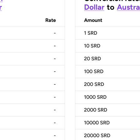
r
Dollar
to
Austra
Rate
Amount
-
1
SRD
-
10
SRD
-
20
SRD
-
100
SRD
-
200
SRD
-
1000
SRD
-
2000
SRD
-
10000
SRD
-
20000
SRD