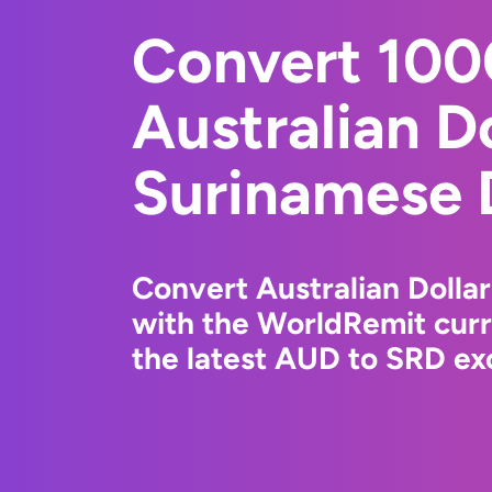
Convert 10
Australian Do
Surinamese 
Convert Australian Dollar
with the WorldRemit cur
the latest AUD to SRD exc