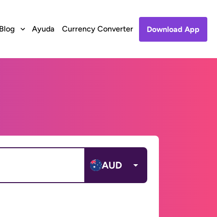
Blog
Ayuda
Currency Converter
Download App
AUD