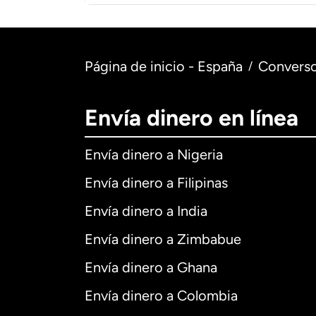
Página de inicio - España
Converso
/
Envía dinero en línea
Envía dinero a Nigeria
Envía dinero a Filipinas
Envía dinero a India
Envía dinero a Zimbabue
Envía dinero a Ghana
Envía dinero a Colombia