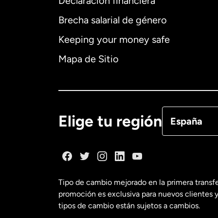
Declaración financiera
Brecha salarial de género
Alemania
Keeping your money safe
Australia
Mapa de Sitio
Canadá
Eng
Canadá
Fra
Elige tu región
España
Dinamarca
España
Tipo de cambio mejorado en la primera transf
promoción es exclusiva para nuevos clientes y
Estados Uni
tipos de cambio están sujetos a cambios.