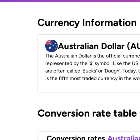
Currency Information
Australian Dollar (
The Australian Dollar is the official currenc
represented by the ‘$’ symbol. Like the US D
are often called ‘Bucks’ or ‘Dough’. Today,
is the fifth most traded currency in the wor
Conversion rate table
Conversion rates
Australia