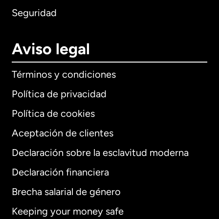
Seguridad
Aviso legal
Términos y condiciones
Política de privacidad
Política de cookies
Aceptación de clientes
Declaración sobre la esclavitud moderna
Internacional
English
Declaración financiera
Brecha salarial de género
Keeping your money safe
Alemania