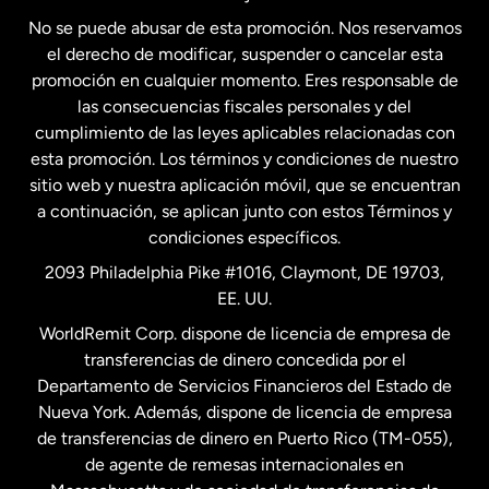
No se puede abusar de esta promoción. Nos reservamos
Francia
el derecho de modificar, suspender o cancelar esta
promoción en cualquier momento. Eres responsable de
las consecuencias fiscales personales y del
Malasia
cumplimiento de las leyes aplicables relacionadas con
esta promoción. Los términos y condiciones de nuestro
Nueva Zelanda
sitio web y nuestra aplicación móvil, que se encuentran
a continuación, se aplican junto con estos Términos y
condiciones específicos.
Países Bajos
2093 Philadelphia Pike #1016, Claymont, DE 19703,
EE. UU.
Reino Unido
WorldRemit Corp. dispone de licencia de empresa de
transferencias de dinero concedida por el
Suecia
Departamento de Servicios Financieros del Estado de
Nueva York. Además, dispone de licencia de empresa
de transferencias de dinero en Puerto Rico (TM-055),
de agente de remesas internacionales en