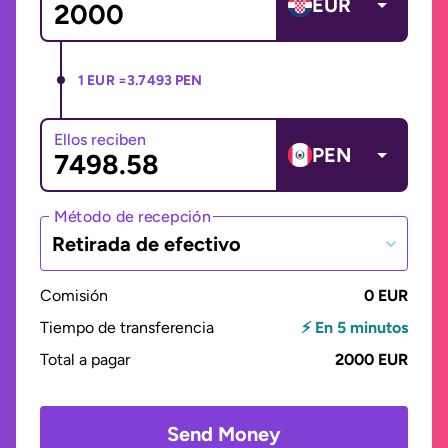
EUR
1 EUR =
3.7493 PEN
Ellos reciben
PEN
Método de recepción
Retirada de efectivo
Comisión
0 EUR
Tiempo de transferencia
⚡ En 5 minutos
Total a pagar
2000 EUR
Send Money