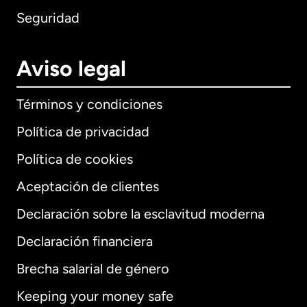
Seguridad
Aviso legal
Términos y condiciones
Política de privacidad
Política de cookies
Aceptación de clientes
Declaración sobre la esclavitud moderna
Internacional
English
Declaración financiera
Brecha salarial de género
Keeping your money safe
Alemania