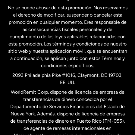
No se puede abusar de esta promoción. Nos reservamos
Francia
el derecho de modificar, suspender o cancelar esta
promoción en cualquier momento. Eres responsable de
las consecuencias fiscales personales y del
Malasia
cumplimiento de las leyes aplicables relacionadas con
esta promoción. Los términos y condiciones de nuestro
Nueva Zelanda
sitio web y nuestra aplicación móvil, que se encuentran
a continuación, se aplican junto con estos Términos y
condiciones específicos.
Países Bajos
2093 Philadelphia Pike #1016, Claymont, DE 19703,
EE. UU.
Reino Unido
WorldRemit Corp. dispone de licencia de empresa de
transferencias de dinero concedida por el
Suecia
Departamento de Servicios Financieros del Estado de
Nueva York. Además, dispone de licencia de empresa
de transferencias de dinero en Puerto Rico (TM-055),
de agente de remesas internacionales en