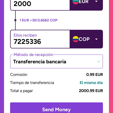
EUR
1 EUR =
3612.6682 COP
Ellos reciben
COP
Método de recepción
Transferencia bancaria
Comisión
0.99 EUR
Tiempo de transferencia
El mismo día
Total a pagar
2000.99 EUR
Send Money