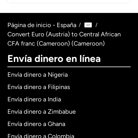
Página de inicio - España
/
/
Convert Euro (Austria) to Central African
CFA franc (Cameroon) (Cameroon)
Envía dinero en línea
Envía dinero a Nigeria
Envía dinero a Filipinas
Envía dinero a India
Envía dinero a Zimbabue
Envía dinero a Ghana
Envía dinero a Colombia