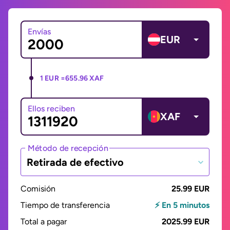
Envías
EUR
1 EUR =
655.96 XAF
Ellos reciben
XAF
Método de recepción
Retirada de efectivo
Comisión
25.99 EUR
Tiempo de transferencia
⚡ En 5 minutos
Total a pagar
2025.99 EUR