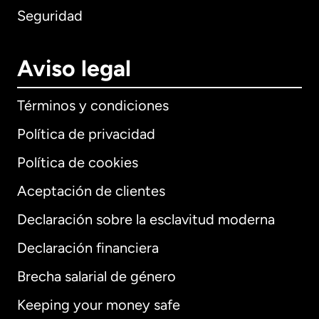
Seguridad
Aviso legal
Términos y condiciones
Política de privacidad
Política de cookies
Aceptación de clientes
Declaración sobre la esclavitud moderna
Internacional
English
Declaración financiera
Brecha salarial de género
Keeping your money safe
Alemania