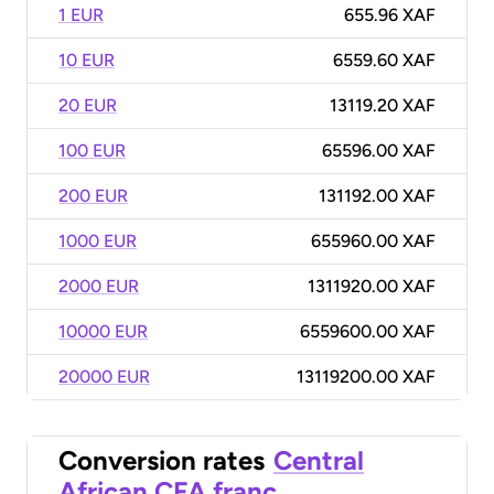
1 EUR
655.96 XAF
10 EUR
6559.60 XAF
20 EUR
13119.20 XAF
100 EUR
65596.00 XAF
200 EUR
131192.00 XAF
1000 EUR
655960.00 XAF
2000 EUR
1311920.00 XAF
10000 EUR
6559600.00 XAF
20000 EUR
13119200.00 XAF
Conversion rates
Central
African CFA franc