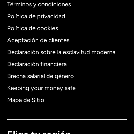
Términos y condiciones
Política de privacidad
Política de cookies
Aceptación de clientes
Declaración sobre la esclavitud moderna
Internacional
English
Declaración financiera
Brecha salarial de género
Keeping your money safe
Alemania
Mapa de Sitio
Australia
Canadá
English