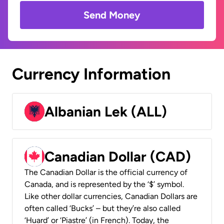
Send Money
Currency Information
Albanian Lek (ALL)
Canadian Dollar (CAD)
The Canadian Dollar is the official currency of
Canada, and is represented by the ‘$’ symbol.
Like other dollar currencies, Canadian Dollars are
often called ‘Bucks’ – but they’re also called
‘Huard’ or ‘Piastre’ (in French). Today, the