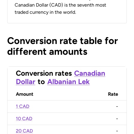
Canadian Dollar (CAD) is the seventh most
traded currency in the world.
Conversion rate table for
different amounts
Conversion rates
Canadian
Dollar
to
Albanian Lek
Amount
Rate
1 CAD
-
10 CAD
-
20 CAD
-