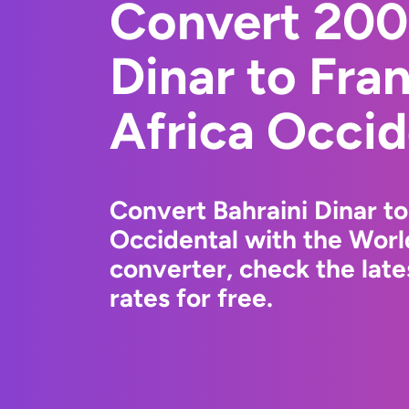
Convert 200
Dinar to Fra
Africa Occid
Convert Bahraini Dinar t
Occidental with the Wor
converter, check the la
rates for free.