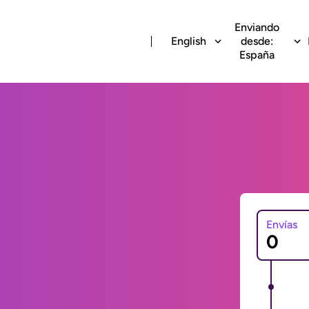
Enviando
English
desde:
España
Envías