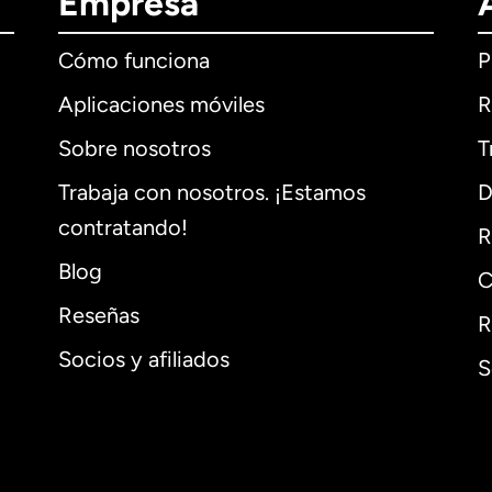
Empresa
Cómo funciona
P
Aplicaciones móviles
R
Sobre nosotros
T
Trabaja con nosotros. ¡Estamos
D
contratando!
R
Blog
C
Reseñas
R
Socios y afiliados
S