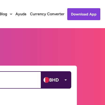
Blog
Ayuda
Currency Converter
Download App
BHD