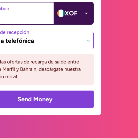
ciben
XOF
de recepción
a telefónica
 las ofertas de recarga de saldo entre
 Marfil y Bahrain, descárgate nuestra
ón móvil.
Send Money