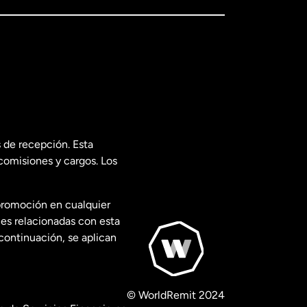
 de recepción. Esta
comisiones y cargos. Los
promoción en cualquier
les relacionadas con esta
continuación, se aplican
© WorldRemit 2024