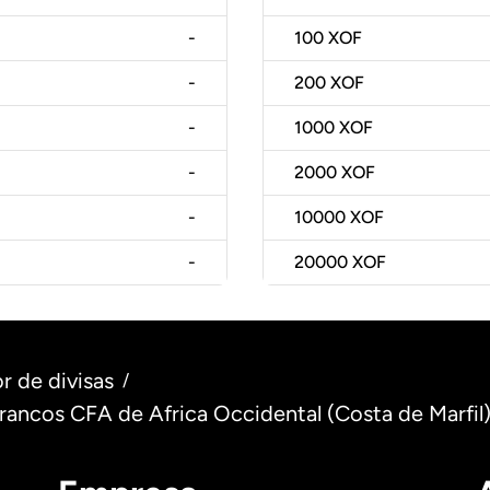
-
100
XOF
-
200
XOF
-
1000
XOF
-
2000
XOF
-
10000
XOF
-
20000
XOF
r de divisas
/
Francos CFA de Africa Occidental (Costa de Marfil