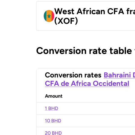
West African CFA fr
(XOF)
Conversion rate table
Conversion rates
Bahraini 
CFA de Africa Occidental
Amount
1 BHD
10 BHD
20 BHD