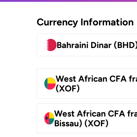
Currency Information
Bahraini Dinar (BHD
West African CFA fr
(XOF)
West African CFA fr
Bissau) (XOF)