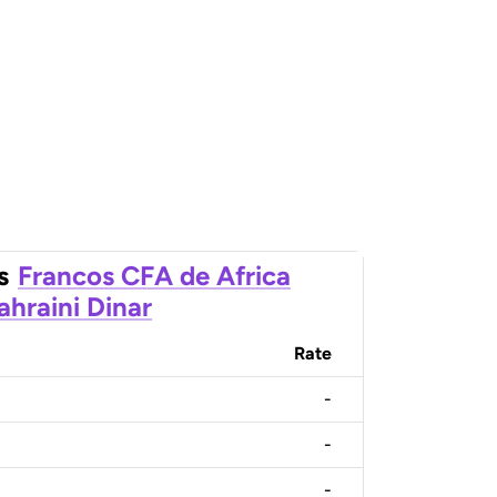
s
Francos CFA de Africa
ahraini Dinar
Rate
-
-
-