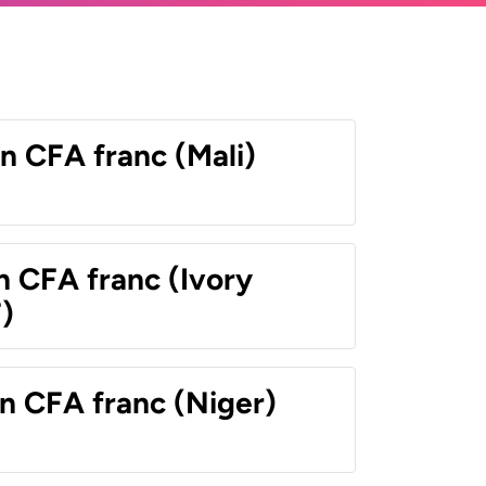
n CFA franc (Mali)
n CFA franc (Ivory
)
n CFA franc (Niger)