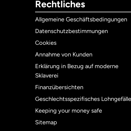
Rechtliches
Allgemeine Geschäftsbedingungen
Datenschutzbestimmungen
Cookies
Annahme von Kunden
Erklärung in Bezug auf moderne
Int
Sklaverei
Finanzübersichten
Geschlechtsspezifisches Lohngefäll
Aus
Keeping your money safe
Dä
Sitemap