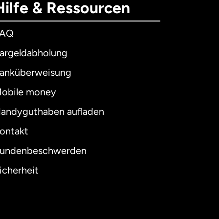
Hilfe & Ressourcen
FAQ
argeldabholung
anküberweisung
obile money
andyguthaben aufladen
ontakt
undenbeschwerden
icherheit