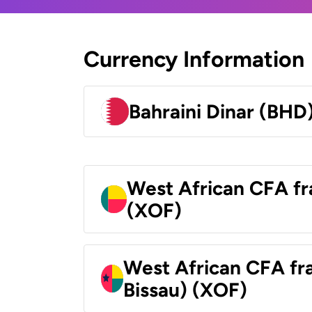
Currency Information
Bahraini Dinar (BHD
West African CFA fr
(XOF)
West African CFA fr
Bissau) (XOF)