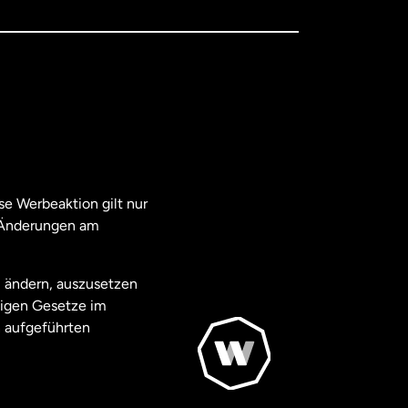
e Werbeaktion gilt nur
. Änderungen am
u ändern, auszusetzen
ägigen Gesetze im
 aufgeführten