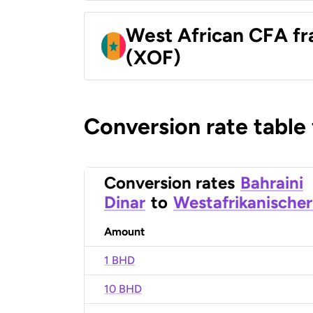
West African CFA fr
(XOF)
Conversion rate table
Conversion rates
Bahraini
Dinar
to
Westafrikanischer
Amount
1 BHD
10 BHD