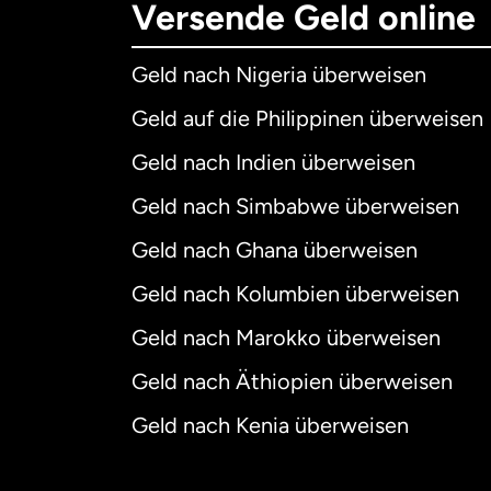
Versende Geld online
Geld nach Nigeria überweisen
Geld auf die Philippinen überweisen
Geld nach Indien überweisen
Geld nach Simbabwe überweisen
Geld nach Ghana überweisen
Geld nach Kolumbien überweisen
Geld nach Marokko überweisen
Geld nach Äthiopien überweisen
Geld nach Kenia überweisen