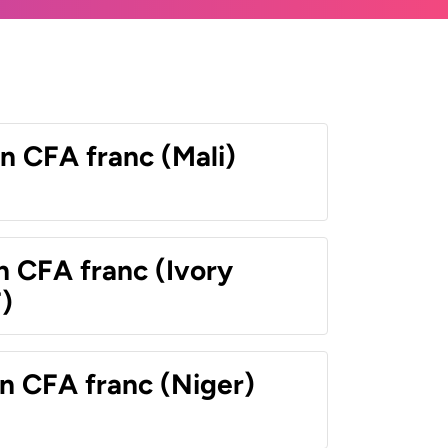
n CFA franc (Mali)
n CFA franc (Ivory
)
n CFA franc (Niger)