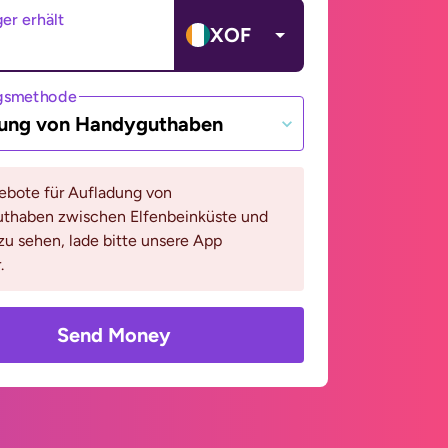
er erhält
XOF
gsmethode
ung von Handyguthaben
bote für Aufladung von
thaben zwischen Elfenbeinküste und
zu sehen, lade bitte unsere App
.
Send Money