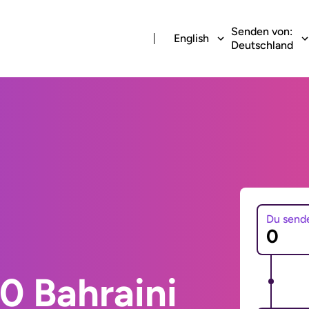
Senden von:
English
Deutschland
Du send
0 Bahraini