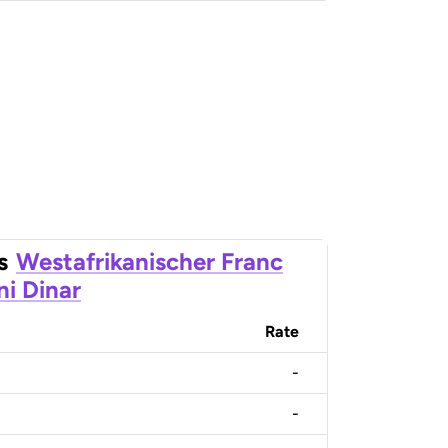
s
Westafrikanischer Franc
ni Dinar
Rate
-
-