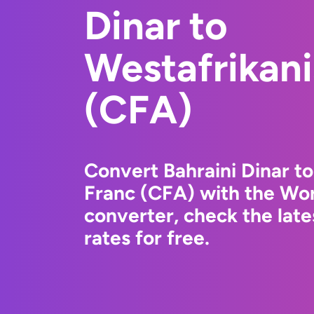
Dinar to
Westafrikani
(CFA)
Convert Bahraini Dinar t
Franc (CFA) with the Wo
converter, check the la
rates for free.