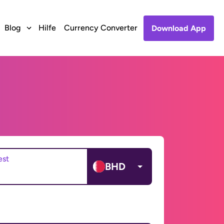
Blog
Hilfe
Currency Converter
Download App
est
BHD