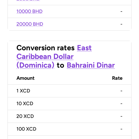
10000 BHD
-
20000 BHD
-
Conversion rates
East
Caribbean Dollar
(Dominica)
to
Bahraini Dinar
Amount
Rate
1
XCD
-
10
XCD
-
20
XCD
-
100
XCD
-