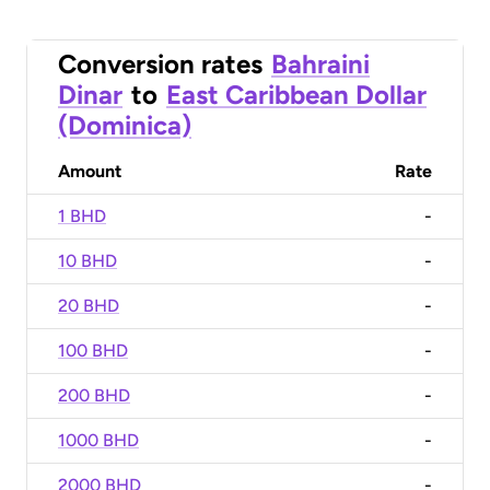
Conversion rates
Bahraini
Dinar
to
East Caribbean Dollar
(Dominica)
Amount
Rate
1 BHD
-
10 BHD
-
20 BHD
-
100 BHD
-
200 BHD
-
1000 BHD
-
2000 BHD
-