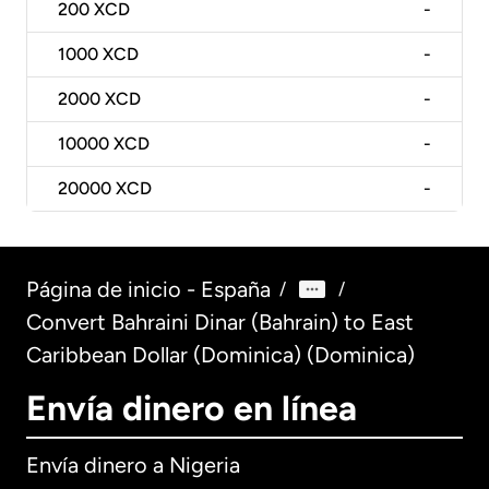
200
XCD
-
1000
XCD
-
2000
XCD
-
10000
XCD
-
20000
XCD
-
Página de inicio - España
/
/
Convert Bahraini Dinar (Bahrain) to East
Caribbean Dollar (Dominica) (Dominica)
Envía dinero en línea
Envía dinero a Nigeria