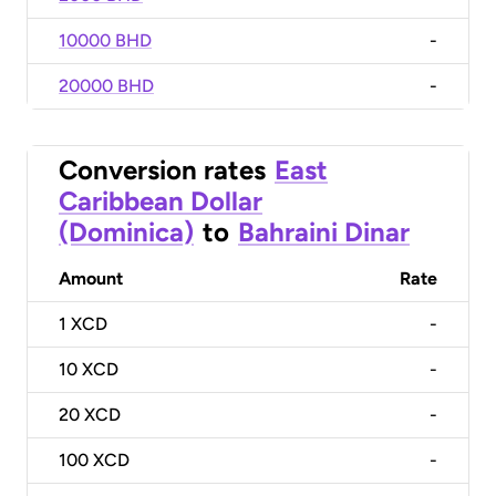
10000 BHD
-
20000 BHD
-
Conversion rates
East
Caribbean Dollar
(Dominica)
to
Bahraini Dinar
Amount
Rate
1
XCD
-
10
XCD
-
20
XCD
-
100
XCD
-