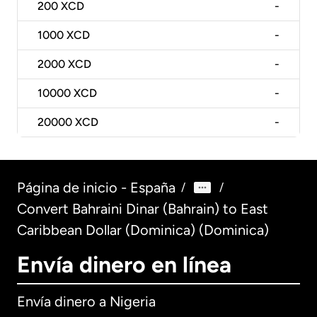
200
XCD
-
1000
XCD
-
2000
XCD
-
10000
XCD
-
20000
XCD
-
Página de inicio - España
/
/
Convert Bahraini Dinar (Bahrain) to East
Caribbean Dollar (Dominica) (Dominica)
Envía dinero en línea
Envía dinero a Nigeria