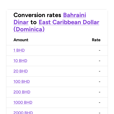
Conversion rates
Bahraini
Dinar
to
East Caribbean Dollar
(Dominica)
Amount
Rate
1 BHD
-
10 BHD
-
20 BHD
-
100 BHD
-
200 BHD
-
1000 BHD
-
2000 BHD
-