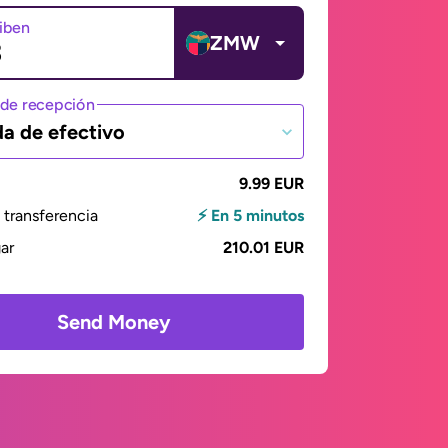
ciben
ZMW
de recepción
da de efectivo
9.99 EUR
transferencia
⚡ En 5 minutos
gar
210.01 EUR
Send Money