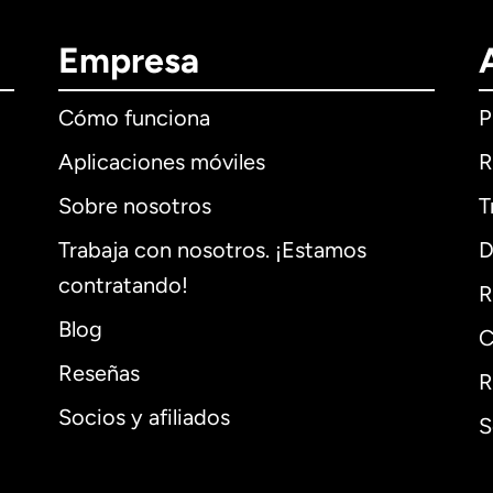
Empresa
Cómo funciona
P
Aplicaciones móviles
R
Sobre nosotros
T
Trabaja con nosotros. ¡Estamos
D
contratando!
R
Blog
C
Reseñas
R
Socios y afiliados
S