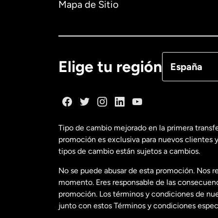
Mapa de Sitio
Canadá
Eng
Canadá
Fra
Elige tu región
España
Dinamarca
España
Tipo de cambio mejorado en la primera transf
promoción es exclusiva para nuevos clientes y
Estados Uni
tipos de cambio están sujetos a cambios.
No se puede abusar de esta promoción. Nos re
Estados Uni
momento. Eres responsable de las consecuencia
promoción. Los términos y condiciones de nues
junto con estos Términos y condiciones especí
Francia