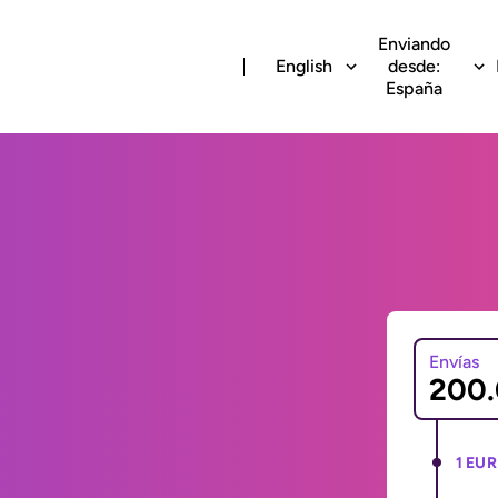
Enviando
English
desde:
España
Envías
1 EUR