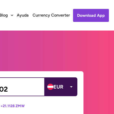
Blog
Ayuda
Currency Converter
Download App
EUR
 =
21.1128 ZMW