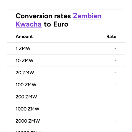
Conversion rates
Zambian
Kwacha
to
Euro
Amount
Rate
1
ZMW
-
10
ZMW
-
20
ZMW
-
100
ZMW
-
200
ZMW
-
1000
ZMW
-
2000
ZMW
-