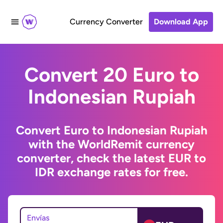
Currency Converter
Download App
Convert 20 Euro to
Indonesian Rupiah
Convert Euro to Indonesian Rupiah
with the WorldRemit currency
converter, check the latest EUR to
IDR exchange rates for free.
Envías