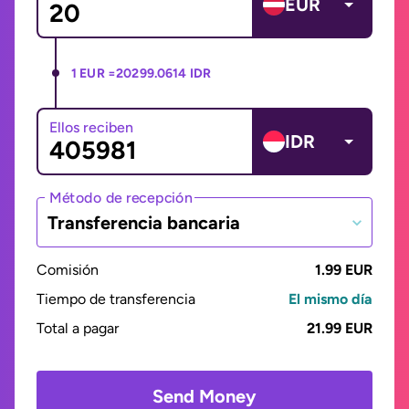
EUR
1 EUR =
20299.0614 IDR
Ellos reciben
IDR
Método de recepción
Transferencia bancaria
Comisión
1.99 EUR
Tiempo de transferencia
El mismo día
Total a pagar
21.99 EUR
Send Money