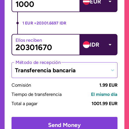
EUR
1 EUR =
20301.6697 IDR
Ellos reciben
IDR
Método de recepción
Transferencia bancaria
Comisión
1.99 EUR
Tiempo de transferencia
El mismo día
Total a pagar
1001.99 EUR
Send Money