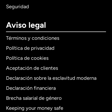
Seguridad
Aviso legal
Términos y condiciones
Política de privacidad
Política de cookies
Aceptación de clientes
Declaración sobre la esclavitud moderna
Internacional
English
Declaración financiera
Brecha salarial de género
Keeping your money safe
Alemania