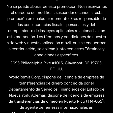
No se puede abusar de esta promoción. Nos reservamos
Francia
el derecho de modificar, suspender o cancelar esta
promoción en cualquier momento. Eres responsable de
las consecuencias fiscales personales y del
Malasia
cumplimiento de las leyes aplicables relacionadas con
esta promoción. Los términos y condiciones de nuestro
Nueva Zelanda
sitio web y nuestra aplicación móvil, que se encuentran
a continuación, se aplican junto con estos Términos y
condiciones específicos.
Países Bajos
2093 Philadelphia Pike #1016, Claymont, DE 19703,
EE. UU.
Reino Unido
WorldRemit Corp. dispone de licencia de empresa de
transferencias de dinero concedida por el
Suecia
Departamento de Servicios Financieros del Estado de
Nueva York. Además, dispone de licencia de empresa
de transferencias de dinero en Puerto Rico (TM-055),
de agente de remesas internacionales en