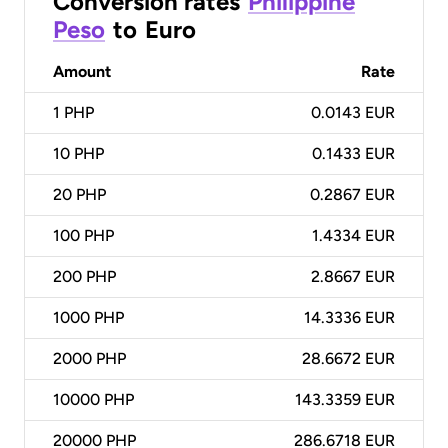
Conversion rates
Philippine
Peso
to
Euro
Amount
Rate
1
PHP
0.0143 EUR
10
PHP
0.1433 EUR
20
PHP
0.2867 EUR
100
PHP
1.4334 EUR
200
PHP
2.8667 EUR
1000
PHP
14.3336 EUR
2000
PHP
28.6672 EUR
10000
PHP
143.3359 EUR
20000
PHP
286.6718 EUR