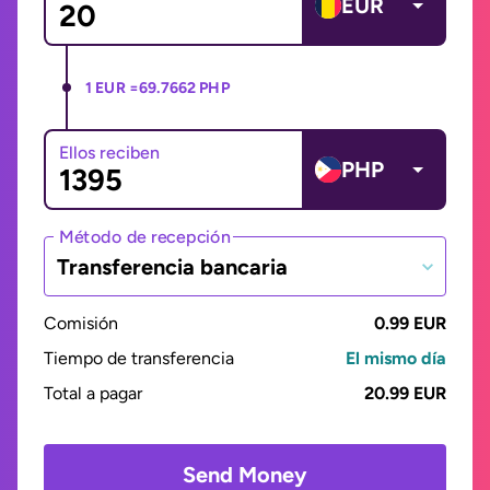
EUR
1 EUR =
69.7662 PHP
Ellos reciben
PHP
Método de recepción
Transferencia bancaria
Comisión
0.99 EUR
Tiempo de transferencia
El mismo día
Total a pagar
20.99 EUR
Send Money