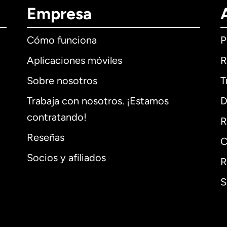
Empresa
Cómo funciona
P
Aplicaciones móviles
R
Sobre nosotros
T
Trabaja con nosotros. ¡Estamos
D
contratando!
R
Reseñas
C
Socios y afiliados
R
S