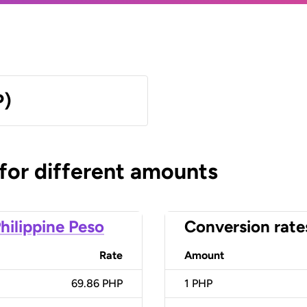
P)
 for different amounts
hilippine Peso
Conversion rate
Rate
Amount
69.86 PHP
1
PHP