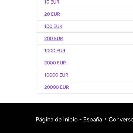
10 EUR
20 EUR
100 EUR
200 EUR
1000 EUR
2000 EUR
10000 EUR
20000 EUR
Página de inicio - España
Converso
/