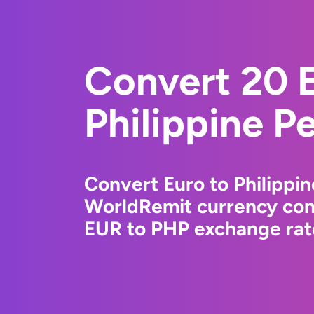
Convert 20 E
Philippine P
Convert Euro to Philippin
WorldRemit currency conv
EUR to PHP exchange rate