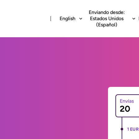
Enviando desde:
English
Estados Unidos
(Español)
Envías
1 EUR