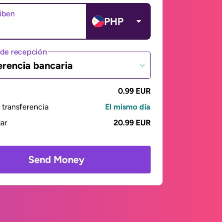
ciben
PHP
de recepción
erencia bancaria
0.99 EUR
transferencia
El mismo día
gar
20.99 EUR
Send Money