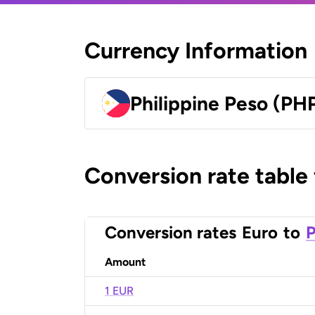
Currency Information
Philippine Peso (PH
Conversion rate table
Conversion rates
Euro
to
P
Amount
1 EUR