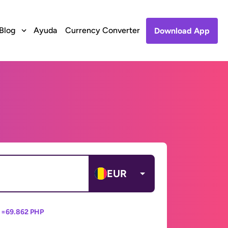
Blog
Ayuda
Currency Converter
Download App
EUR
 =
69.862 PHP