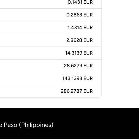
0.1431 EUR
0.2863 EUR
1.4314 EUR
2.8628 EUR
14.3139 EUR
28.6279 EUR
143.1393 EUR
286.2787 EUR
e Peso (Philippines)