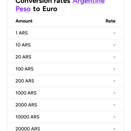
Conversion rates
Argentine
Peso
to
Euro
Amount
Rate
1
ARS
-
10
ARS
-
20
ARS
-
100
ARS
-
200
ARS
-
1000
ARS
-
2000
ARS
-
10000
ARS
-
20000
ARS
-