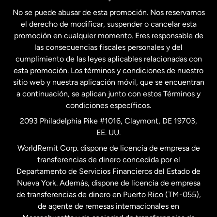
No se puede abusar de esta promoción. Nos reservamos
Francia
el derecho de modificar, suspender o cancelar esta
promoción en cualquier momento. Eres responsable de
las consecuencias fiscales personales y del
Malasia
cumplimiento de las leyes aplicables relacionadas con
esta promoción. Los términos y condiciones de nuestro
Nueva Zelanda
sitio web y nuestra aplicación móvil, que se encuentran
a continuación, se aplican junto con estos Términos y
condiciones específicos.
Países Bajos
2093 Philadelphia Pike #1016, Claymont, DE 19703,
EE. UU.
Reino Unido
WorldRemit Corp. dispone de licencia de empresa de
transferencias de dinero concedida por el
Suecia
Departamento de Servicios Financieros del Estado de
Nueva York. Además, dispone de licencia de empresa
de transferencias de dinero en Puerto Rico (TM-055),
de agente de remesas internacionales en