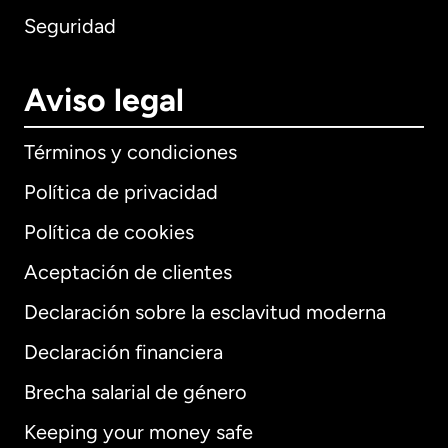
Seguridad
Aviso legal
Términos y condiciones
Política de privacidad
Política de cookies
Aceptación de clientes
Declaración sobre la esclavitud moderna
Internacional
English
Declaración financiera
Brecha salarial de género
Keeping your money safe
Alemania