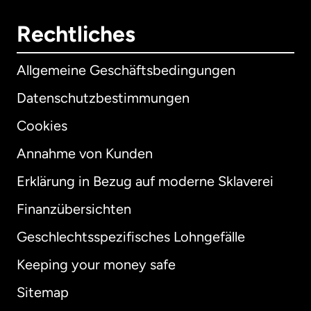
Rechtliches
Allgemeine Geschäftsbedingungen
Datenschutzbestimmungen
Cookies
Annahme von Kunden
Erklärung in Bezug auf moderne Sklaverei
International
English
Finanzübersichten
Geschlechtsspezifisches Lohngefälle
Keeping your money safe
Australien
Sitemap