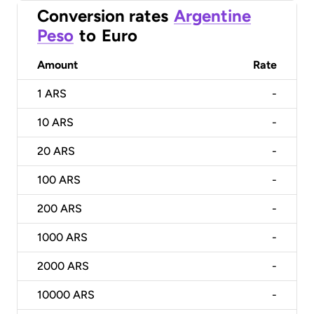
Conversion rates
Argentine
Peso
to
Euro
Amount
Rate
1
ARS
-
10
ARS
-
20
ARS
-
100
ARS
-
200
ARS
-
1000
ARS
-
2000
ARS
-
10000
ARS
-