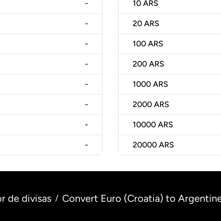
-
10
ARS
-
20
ARS
-
100
ARS
-
200
ARS
-
1000
ARS
-
2000
ARS
-
10000
ARS
-
20000
ARS
r de divisas
Convert Euro (Croatia) to Argentin
/