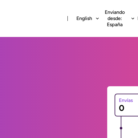
Enviando
English
desde:
España
Envías