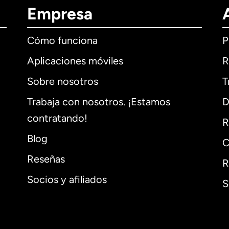
Empresa
Cómo funciona
P
Aplicaciones móviles
R
Sobre nosotros
T
Trabaja con nosotros. ¡Estamos
D
contratando!
R
Blog
C
Reseñas
R
Socios y afiliados
S