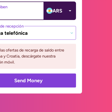
ciben
ARS
de recepción
a telefónica
 las ofertas de recarga de saldo entre
a y Croatia, descárgate nuestra
ón móvil.
Send Money