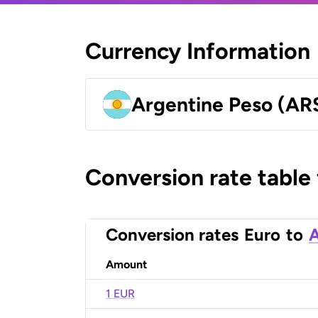
Currency Information
Argentine Peso (AR
Conversion rate table
Conversion rates
Euro
to
A
Amount
1 EUR