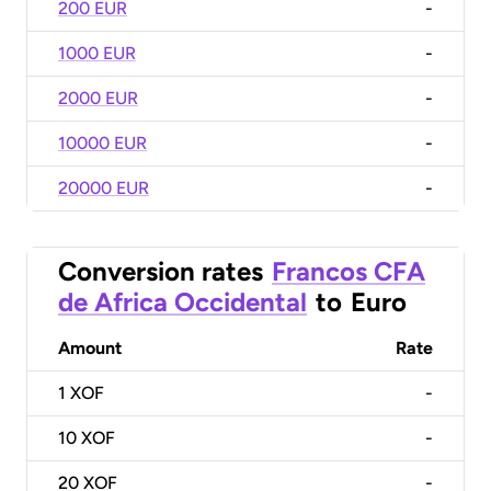
200 EUR
-
1000 EUR
-
2000 EUR
-
10000 EUR
-
20000 EUR
-
Conversion rates
Francos CFA
de Africa Occidental
to
Euro
Amount
Rate
1
XOF
-
10
XOF
-
20
XOF
-