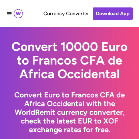
Currency Converter
Download App
Convert 10000 Euro
to Francos CFA de
Africa Occidental
Convert Euro to Francos CFA de
Africa Occidental with the
WorldRemit currency converter,
check the latest EUR to XOF
exchange rates for free.