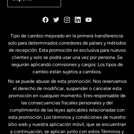
Dinamarca
España
Tipo de cambio mejorado en la primera transferencia:
solo para determinados corredores de países y métodos
Estados Unidos
English
de recepción. Esta promoción es exclusiva para nuevos
clientes y solo se podrá usar una vez por persona. Se
seguirán aplicando comisiones y cargos. Los tipos de
Estados Unidos
Español
cambio están sujetos a cambios.
No se puede abusar de esta promoción. Nos reservamos
Francia
el derecho de modificar, suspender o cancelar esta
promoción en cualquier momento. Eres responsable de
las consecuencias fiscales personales y del
Malasia
cumplimiento de las leyes aplicables relacionadas con
esta promoción. Los términos y condiciones de nuestro
Nueva Zelanda
sitio web y nuestra aplicación móvil, que se encuentran
a continuación, se aplican junto con estos Términos y