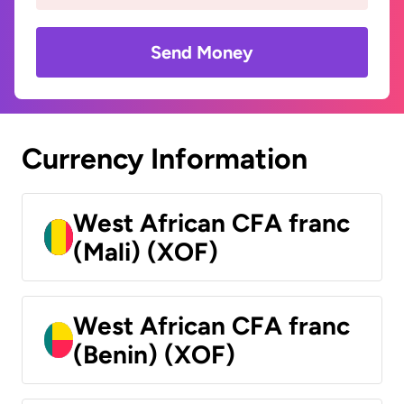
Send Money
Currency Information
West African CFA franc
(Mali) (XOF)
West African CFA franc
(Benin) (XOF)