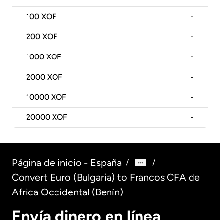
100
XOF
-
200
XOF
-
1000
XOF
-
2000
XOF
-
10000
XOF
-
20000
XOF
-
Página de inicio - España
/
/
Convert Euro (Bulgaria) to Francos CFA de
Africa Occidental (Benín)
Envía dinero en línea