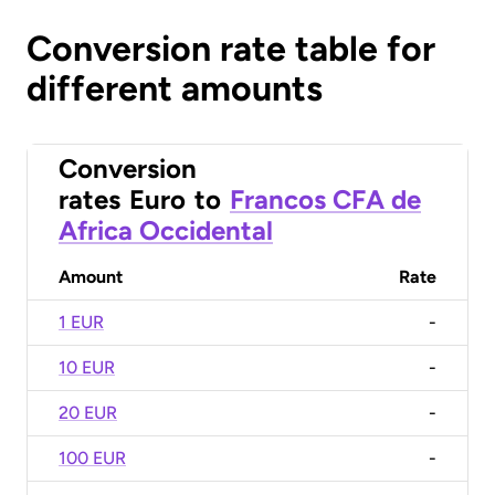
Conversion rate table for
different amounts
Conversion
rates
Euro
to
Francos CFA de
Africa Occidental
Amount
Rate
1 EUR
-
10 EUR
-
20 EUR
-
100 EUR
-