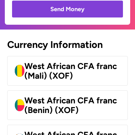
Send Money
Currency Information
West African CFA franc
(Mali) (XOF)
West African CFA franc
(Benin) (XOF)
West African CFA franc