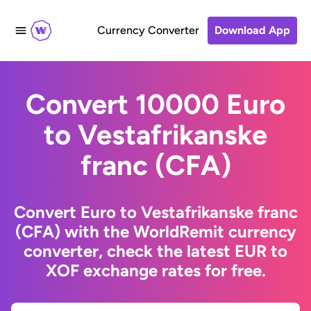
Currency Converter
Download App
Convert 10000 Euro
to Vestafrikanske
franc (CFA)
Convert Euro to Vestafrikanske franc
(CFA) with the WorldRemit currency
converter, check the latest EUR to
XOF exchange rates for free.