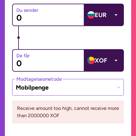
Du sender
EUR
De får
XOF
Modtagelsesmetode
Mobilpenge
Receive amount too high, cannot receive more
than 2000000 XOF