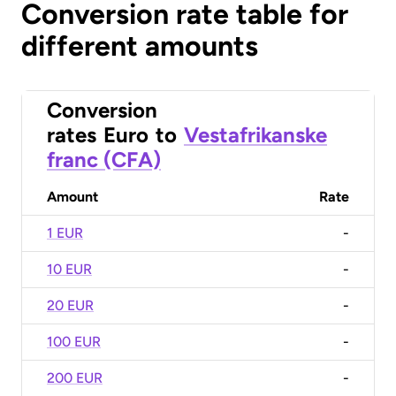
Conversion rate table for
different amounts
Conversion
rates
Euro
to
Vestafrikanske
franc (CFA)
Amount
Rate
1 EUR
-
10 EUR
-
20 EUR
-
100 EUR
-
200 EUR
-