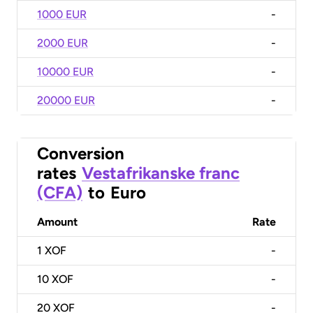
1000 EUR
-
2000 EUR
-
10000 EUR
-
20000 EUR
-
Conversion
rates
Vestafrikanske franc
(CFA)
to
Euro
Amount
Rate
1
XOF
-
10
XOF
-
20
XOF
-