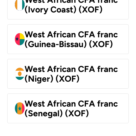
(Ivory Coast) (XOF)
West African CFA franc
(Guinea-Bissau) (XOF)
West African CFA franc
(Niger) (XOF)
West African CFA franc
(Senegal) (XOF)