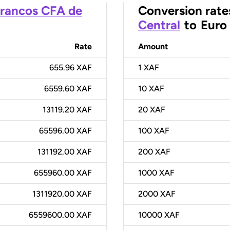
rancos CFA de
Conversion rate
Central
to
Euro
Rate
Amount
655.96 XAF
1
XAF
6559.60 XAF
10
XAF
13119.20 XAF
20
XAF
65596.00 XAF
100
XAF
131192.00 XAF
200
XAF
655960.00 XAF
1000
XAF
1311920.00 XAF
2000
XAF
6559600.00 XAF
10000
XAF