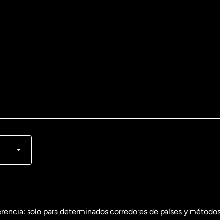
lish
nçais
erencia: solo para determinados corredores de países y métodos