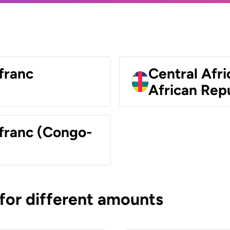
franc
Central Afri
African Rep
 franc (Congo-
 for different amounts