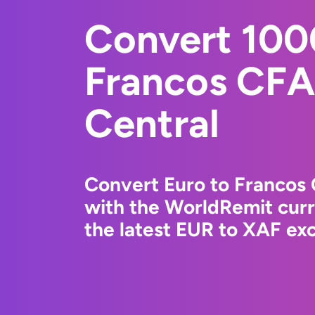
Convert 100
Francos CFA
Central
Convert Euro to Francos 
with the WorldRemit cur
the latest EUR to XAF exc