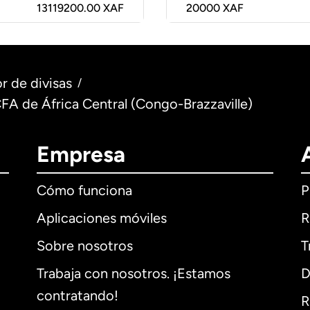
13119200.00 XAF
20000
XAF
r de divisas
/
CFA de África Central (Congo-Brazzaville)
Empresa
Cómo funciona
P
Aplicaciones móviles
R
Sobre nosotros
T
Trabaja con nosotros. ¡Estamos
D
contratando!
R