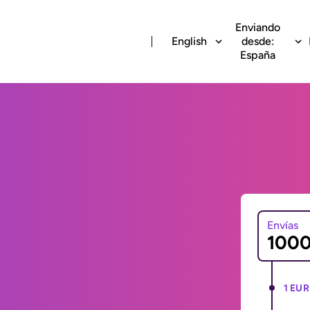
Enviando
English
desde:
España
Envías
1 EUR