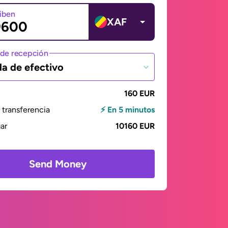
ciben
XAF
de recepción
da de efectivo
160 EUR
transferencia
⚡ En 5 minutos
gar
10160 EUR
Send Money