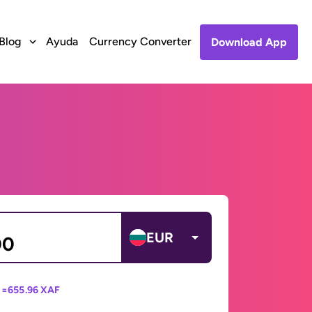
Blog
Ayuda
Currency Converter
Download App
EUR
 =
655.96 XAF