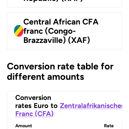
Central African CFA
franc (Congo-
Brazzaville) (XAF)
Conversion rate table for
different amounts
Conversion
rates
Euro
to
Zentralafrikanischer
Franc (CFA)
Amount
Rate