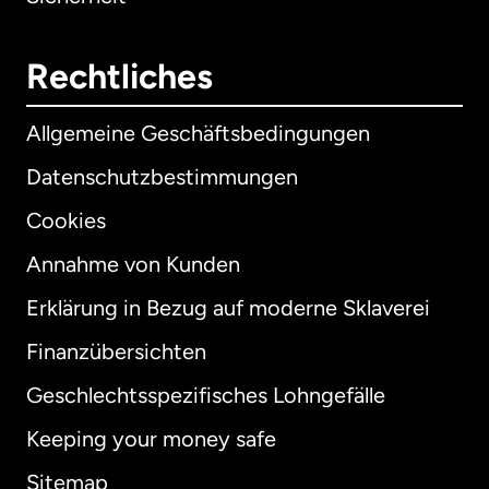
Rechtliches
Allgemeine Geschäftsbedingungen
Datenschutzbestimmungen
Cookies
Annahme von Kunden
Erklärung in Bezug auf moderne Sklaverei
International
English
Finanzübersichten
Geschlechtsspezifisches Lohngefälle
Keeping your money safe
Australien
Sitemap