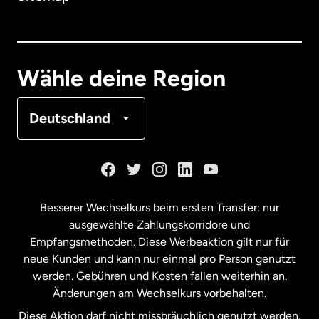
Dänemark
Deutschland
Wähle deine Region
Frankreich
Deutschland
Kanada
English
Kanada
Français
Besserer Wechselkurs beim ersten Transfer: nur
ausgewählte Zahlungskorridore und
Malaysia
Empfangsmethoden. Diese Werbeaktion gilt nur für
neue Kunden und kann nur einmal pro Person genutzt
werden. Gebühren und Kosten fallen weiterhin an.
Neuseeland
Änderungen am Wechselkurs vorbehalten.
Diese Aktion darf nicht missbräuchlich genutzt werden.