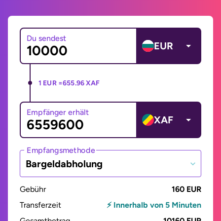
Du sendest
EUR
1 EUR =
655.96 XAF
Empfänger erhält
XAF
Empfangsmethode
Bargeldabholung
Gebühr
160 EUR
Transferzeit
⚡ Innerhalb von 5 Minuten
Gesamtbetrag
10160 EUR