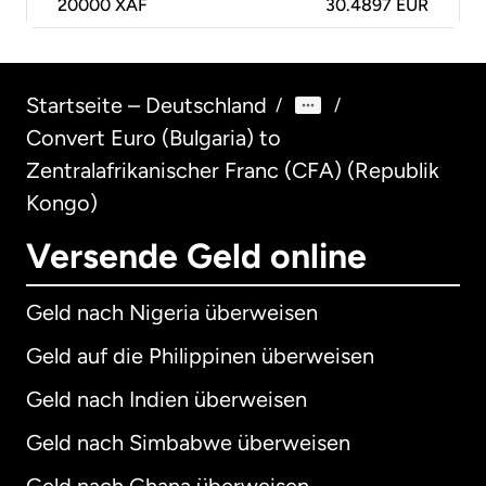
20000
XAF
30.4897 EUR
Startseite – Deutschland
/
/
Convert Euro (Bulgaria) to
Zentralafrikanischer Franc (CFA) (Republik
Kongo)
Versende Geld online
Geld nach Nigeria überweisen
Geld auf die Philippinen überweisen
Geld nach Indien überweisen
Geld nach Simbabwe überweisen