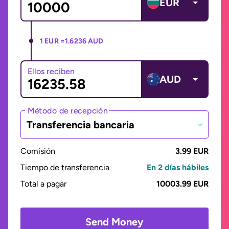
EUR
1 EUR =
1.6236 AUD
Ellos reciben
AUD
Método de recepción
Transferencia bancaria
Comisión
3.99 EUR
Tiempo de transferencia
En 2 días hábiles
Total a pagar
10003.99 EUR
Send Money