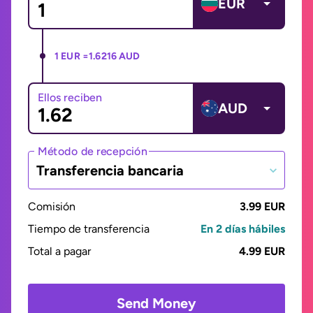
EUR
1 EUR =
1.6216 AUD
Ellos reciben
AUD
Método de recepción
Transferencia bancaria
Comisión
3.99 EUR
Tiempo de transferencia
En 2 días hábiles
Total a pagar
4.99 EUR
Send Money