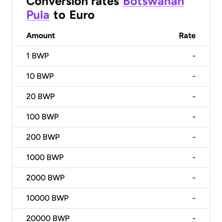
Conversion rates
Botswanan
Pula
to
Euro
Amount
Rate
1
BWP
-
10
BWP
-
20
BWP
-
100
BWP
-
200
BWP
-
1000
BWP
-
2000
BWP
-
10000
BWP
-
20000
BWP
-