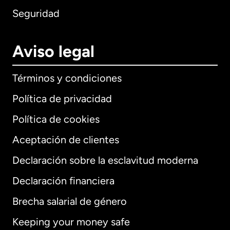
Seguridad
Aviso legal
Términos y condiciones
Política de privacidad
Política de cookies
Aceptación de clientes
Declaración sobre la esclavitud moderna
Internacional
English
Declaración financiera
Brecha salarial de género
Keeping your money safe
Alemania