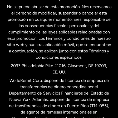
No se puede abusar de esta promoción. Nos reservamos
Francia
el derecho de modificar, suspender o cancelar esta
promoción en cualquier momento. Eres responsable de
las consecuencias fiscales personales y del
Malasia
cumplimiento de las leyes aplicables relacionadas con
esta promoción. Los términos y condiciones de nuestro
Nueva Zelanda
sitio web y nuestra aplicación móvil, que se encuentran
a continuación, se aplican junto con estos Términos y
condiciones específicos.
Países Bajos
2093 Philadelphia Pike #1016, Claymont, DE 19703,
EE. UU.
Reino Unido
WorldRemit Corp. dispone de licencia de empresa de
transferencias de dinero concedida por el
Suecia
Departamento de Servicios Financieros del Estado de
Nueva York. Además, dispone de licencia de empresa
de transferencias de dinero en Puerto Rico (TM-055),
de agente de remesas internacionales en