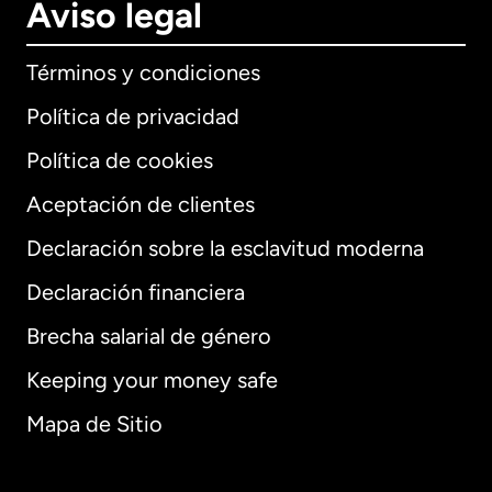
Aviso legal
Términos y condiciones
Política de privacidad
Política de cookies
Aceptación de clientes
Declaración sobre la esclavitud moderna
Internacional
English
Declaración financiera
Brecha salarial de género
Keeping your money safe
Alemania
Mapa de Sitio
Australia