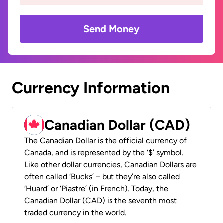
Send Money
Currency Information
Canadian Dollar (CAD)
The Canadian Dollar is the official currency of
Canada, and is represented by the ‘$’ symbol.
Like other dollar currencies, Canadian Dollars are
often called ‘Bucks’ – but they’re also called
‘Huard’ or ‘Piastre’ (in French). Today, the
Canadian Dollar (CAD) is the seventh most
traded currency in the world.