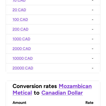
10 CAD
-
20 CAD
-
100 CAD
-
200 CAD
-
1000 CAD
-
2000 CAD
-
10000 CAD
-
20000 CAD
-
Conversion rates
Mozambican
Metical
to
Canadian Dollar
Amount
Rate