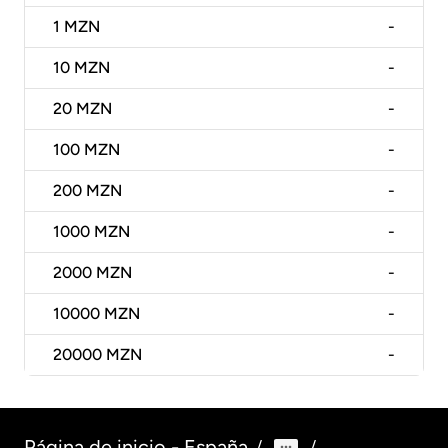
1
MZN
-
10
MZN
-
20
MZN
-
100
MZN
-
200
MZN
-
1000
MZN
-
2000
MZN
-
10000
MZN
-
20000
MZN
-
Página de inicio - España
/
/