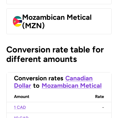
Mozambican Metical
(MZN)
Conversion rate table for
different amounts
Conversion rates
Canadian
Dollar
to
Mozambican Metical
Amount
Rate
1 CAD
-