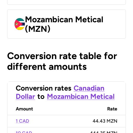
Mozambican Metical
(MZN)
Conversion rate table for
different amounts
Conversion rates
Canadian
Dollar
to
Mozambican Metical
Amount
Rate
1 CAD
44.43 MZN