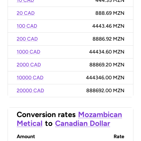
10 CAD
444.35 MZN
20 CAD
888.69 MZN
100 CAD
4443.46 MZN
200 CAD
8886.92 MZN
1000 CAD
44434.60 MZN
2000 CAD
88869.20 MZN
10000 CAD
444346.00 MZN
20000 CAD
888692.00 MZN
Conversion rates
Mozambican
Metical
to
Canadian Dollar
Amount
Rate