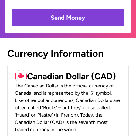
Send Money
Currency Information
Canadian Dollar (CAD)
The Canadian Dollar is the official currency of
Canada, and is represented by the ‘$’ symbol.
Like other dollar currencies, Canadian Dollars are
often called ‘Bucks’ – but they’re also called
‘Huard’ or ‘Piastre’ (in French). Today, the
Canadian Dollar (CAD) is the seventh most
traded currency in the world.