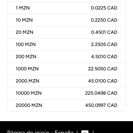
1
MZN
0.0225 CAD
10
MZN
0.2250 CAD
20
MZN
0.4501 CAD
100
MZN
2.2505 CAD
200
MZN
4.5010 CAD
1000
MZN
22.5050 CAD
2000
MZN
45.0100 CAD
10000
MZN
225.0498 CAD
20000
MZN
450.0997 CAD
Página de inicio - España
/
/