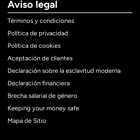
Aviso legal
Términos y condiciones
Política de privacidad
Política de cookies
Aceptación de clientes
Declaración sobre la esclavitud moderna
Internacional
English
Declaración financiera
Brecha salarial de género
Keeping your money safe
Alemania
Mapa de Sitio
Australia