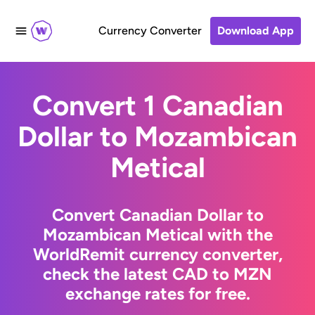
Currency Converter
Download App
Convert 1 Canadian
Dollar to Mozambican
Metical
Convert Canadian Dollar to
Mozambican Metical with the
WorldRemit currency converter,
check the latest CAD to MZN
exchange rates for free.